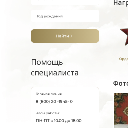
Наг
Найти
Помощь
Орде
специалиста
Фот
Горячая линия:
8 (800) 20 -1945- 0
Часы работы:
ПН-ПТ с 10:00 до 18:00