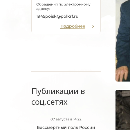
Обращения по электронному
адресу:
1945poisk@polkrf.ru
Подробнее
Публикации в
соц.сетях
07 августа в 14:22
Бессмертный полк России