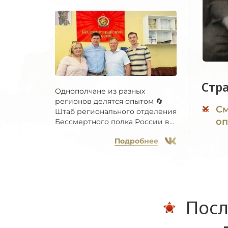
Стр
Однополчане из разных
регионов делятся опытом 🔄
См
Штаб регионального отделения
оп
Бессмертного полка России в...
Подробнее
Посл