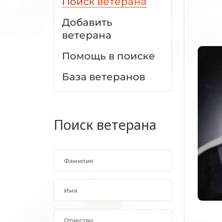
Поиск ветерана
Добавить
ветерана
Помощь в поиске
База ветеранов
Поиск ветерана