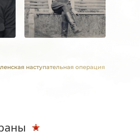
ленская наступательная операция
ераны