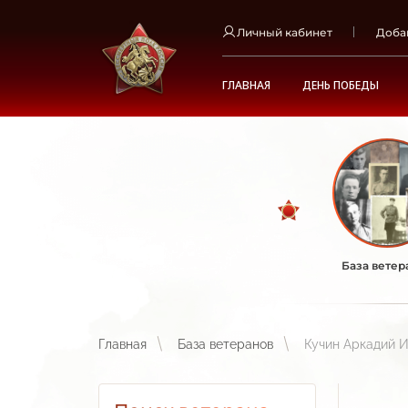
Личный кабинет
Доба
ГЛАВНАЯ
ДЕНЬ ПОБЕДЫ
База ветер
Главная
База ветеранов
Кучин Аркадий 