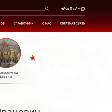
НОВ
СПРАВОЧНИК
О НАС
ОБРАТНАЯ СВЯЗЬ
ободители
Европы
Иванович