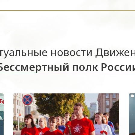
туальные новости Движе
Бессмертный полк Росси