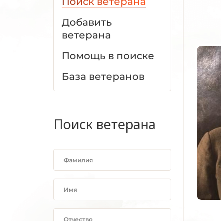
Поиск ветерана
Добавить
ветерана
Помощь в поиске
База ветеранов
Поиск ветерана