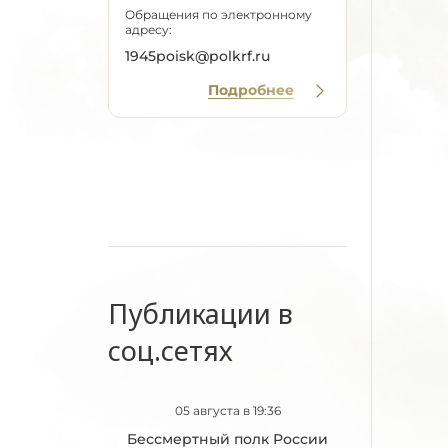
Обращения по электронному
адресу:
1945poisk@polkrf.ru
Подробнее
Публикации в
соц.сетях
05 августа в 19:36
Бессмертный полк России