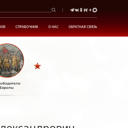
НОВ
СПРАВОЧНИК
О НАС
ОБРАТНАЯ СВЯЗЬ
ободители
Европы
Александрович