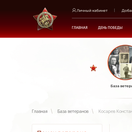
Личный кабинет
Доба
ГЛАВНАЯ
ДЕНЬ ПОБЕДЫ
База ветер
Главная
База ветеранов
Косарев Конста