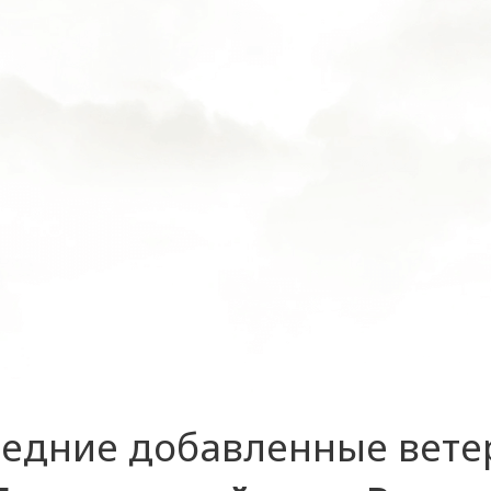
едние добавленные вет