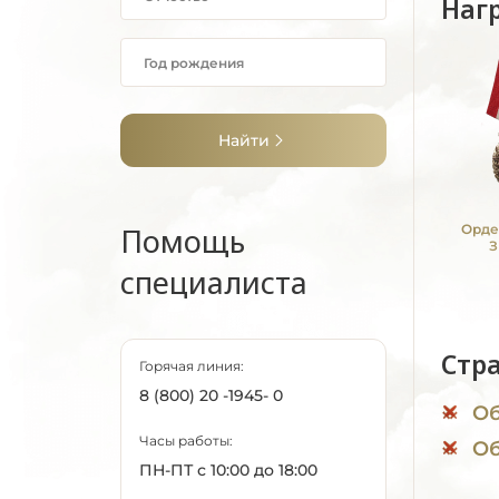
Наг
Найти
Помощь
Орде
З
специалиста
Стр
Горячая линия:
8 (800) 20 -1945- 0
Об
Часы работы:
Об
ПН-ПТ с 10:00 до 18:00