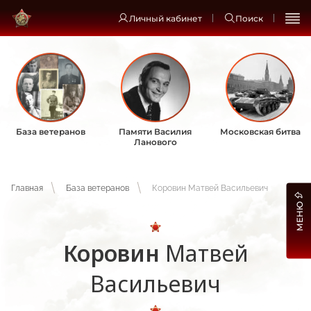
Личный кабинет
Поиск
База ветеранов
Памяти Василия
Московская битва
Ланового
Главная
База ветеранов
Коровин Матвей Васильевич
МЕНЮ
Коровин
Матвей
Васильевич