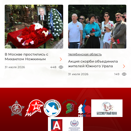
В Москве простились с
Челябинская область
Михаилом Ножкиным
Акция скорби объединила
жителей Южного Урала
31 июля 2026
448
31 июля 2026
149