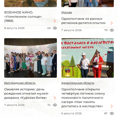
ВОЕННОЕ КИНО.
Москва
«Утомленное солнце»
Однополчане из разных
(1988)
регионов делятся опытом
8 августа 2026
49
7 августа 2026
79
Белгородская область
Архангельская область
Оживляя историю: день
Однополчане открыли
рождения отметил музей-
четвёртую летнюю смену
диорама «Курская битва»
поискового палаточного
лагеря «Нам память
7 августа 2026
74
досталась в наследство»
6 августа 2026
87