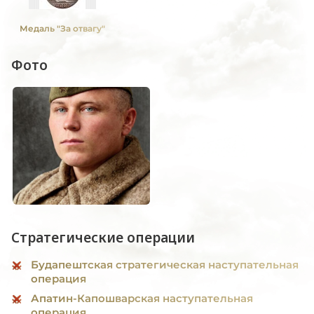
Медаль "За отвагу"
Фото
Стратегические операции
Будапештская стратегическая наступательная
операция
Апатин-Капошварская наступательная
операция