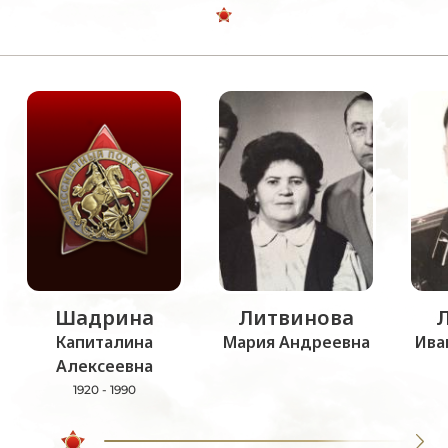
Шадрина
Литвинова
Капиталина
Мария Андреевна
Ива
Алексеевна
1920 - 1990