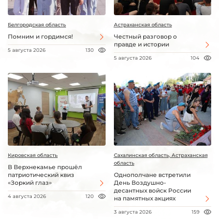
Белгородская область
Астраханская область
Помним и гордимся!
Честный разговор о
правде и истории
5 августа 2026
130
5 августа 2026
104
Кировская область
Сахалинская область, Астраханская
область
В Верхнекамье прошёл
патриотический квиз
Однополчане встретили
«Зоркий глаз»
День Воздушно-
десантных войск России
4 августа 2026
120
на памятных акциях
3 августа 2026
159