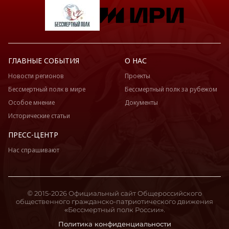
ГЛАВНЫЕ СОБЫТИЯ
О НАС
Новости регионов
Проекты
Бессмертный полк в мире
Бессмертный полк за рубежом
Особое мнение
Документы
Исторические статьи
ПРЕСС-ЦЕНТР
Нас спрашивают
© 2015-2026 Официальный сайт Общероссийского
общественного гражданско-патриотического движения
«Бессмертный полк России».
Политика конфиденциальности