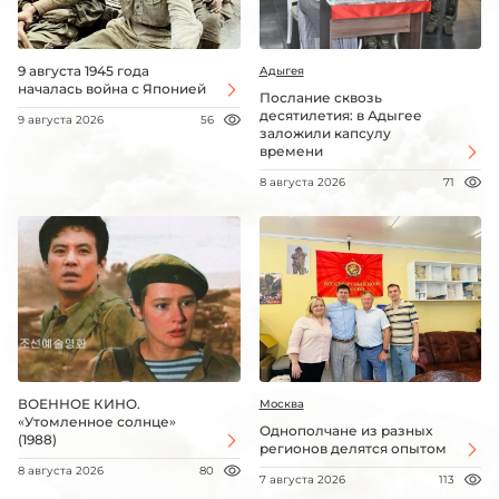
9 августа 1945 года
Адыгея
началась война с Японией
Послание сквозь
десятилетия: в Адыгее
9 августа 2026
56
заложили капсулу
времени
8 августа 2026
71
ВОЕННОЕ КИНО.
Москва
«Утомленное солнце»
Однополчане из разных
(1988)
регионов делятся опытом
8 августа 2026
80
7 августа 2026
113