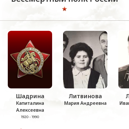
Шадрина
Литвинова
Капиталина
Мария Андреевна
Ива
Алексеевна
1920 - 1990