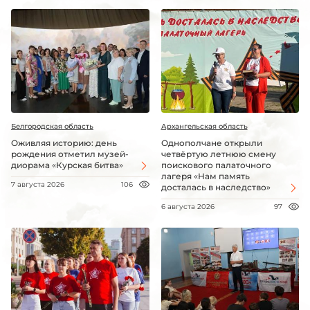
Белгородская область
Архангельская область
Оживляя историю: день
Однополчане открыли
рождения отметил музей-
четвёртую летнюю смену
диорама «Курская битва»
поискового палаточного
лагеря «Нам память
7 августа 2026
106
досталась в наследство»
6 августа 2026
97