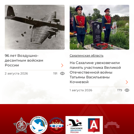
96 лет Воздушно-
Сахалинская область
десантным войскам
На Сахалине увековечили
России
память участника Великой
Отечественной войны
2 августа 2026
191
Татьяны Васильевны
Кочневой
1 августа 2026
179