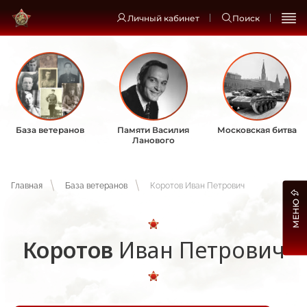
Личный кабинет
Поиск
База ветеранов
Памяти Василия
Московская битва
Ланового
Главная
База ветеранов
Коротов Иван Петрович
МЕНЮ
Коротов
Иван Петрович