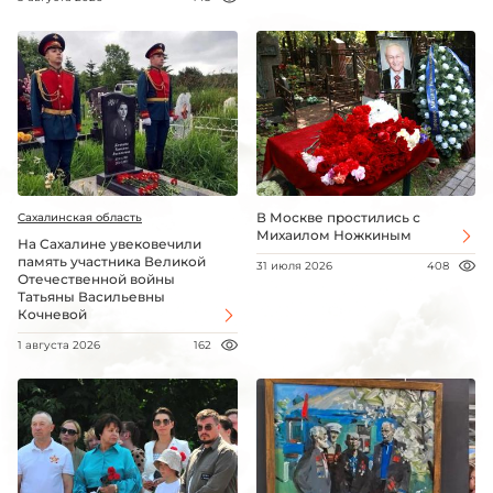
В Москве простились с
Сахалинская область
Михаилом Ножкиным
На Сахалине увековечили
память участника Великой
31 июля 2026
408
Отечественной войны
Татьяны Васильевны
Кочневой
1 августа 2026
162