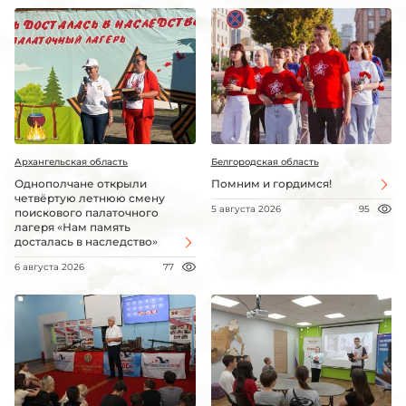
Архангельская область
Белгородская область
Однополчане открыли
Помним и гордимся!
четвёртую летнюю смену
5 августа 2026
95
поискового палаточного
лагеря «Нам память
досталась в наследство»
6 августа 2026
77