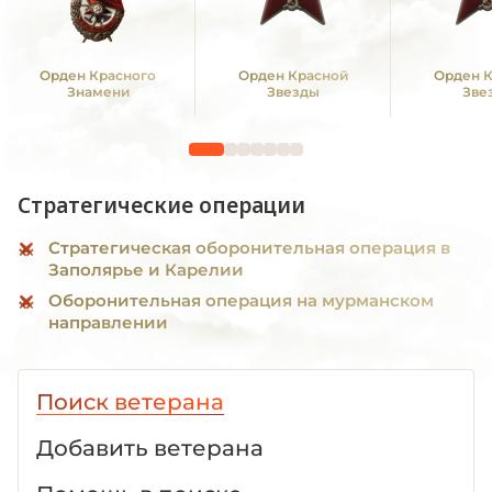
Орден Красного
Орден Красной
Орден 
Знамени
Звезды
Зве
Стратегические операции
Стратегическая оборонительная операция в
Заполярье и Карелии
Оборонительная операция на мурманском
направлении
Поиск ветерана
Добавить ветерана