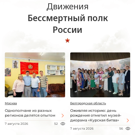
Движения
Бессмертный полк
России
Москва
Белгородская область
Однополчане из разных
Оживляя историю: день
регионов делятся опытом
рождения отметил музей-
диорама «Курская битва»
7 августа 2026
52
7 августа 2026
56