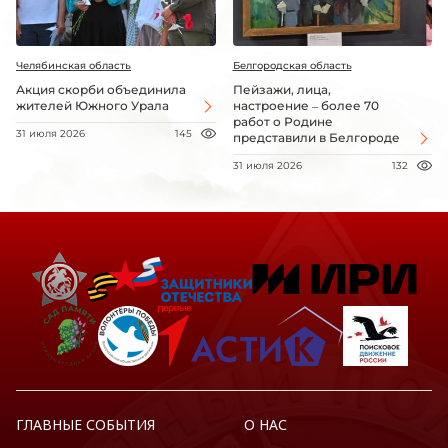
Челябинская область
Белгородская область
Акция скорби объединила
Пейзажи, лица,
жителей Южного Урала
настроение – более 70
работ о Родине
31 июля 2026
145
представили в Белгороде
31 июля 2026
132
ГЛАВНЫЕ СОБЫТИЯ
О НАС