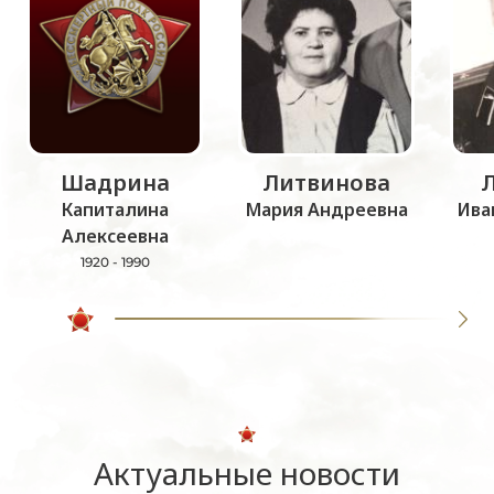
Шадрина
Литвинова
Капиталина
Мария Андреевна
Ива
Алексеевна
1920 - 1990
Актуальные новости