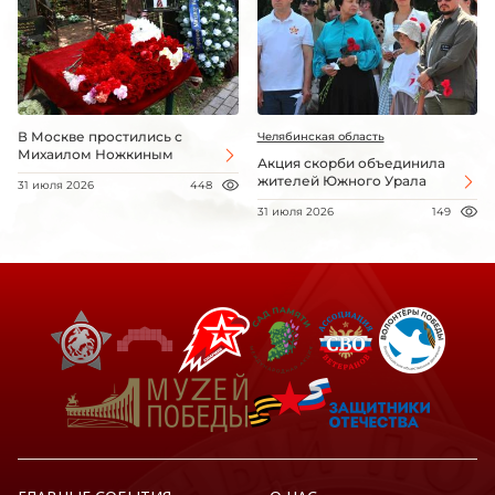
В Москве простились с
Челябинская область
Михаилом Ножкиным
Акция скорби объединила
жителей Южного Урала
31 июля 2026
448
31 июля 2026
149