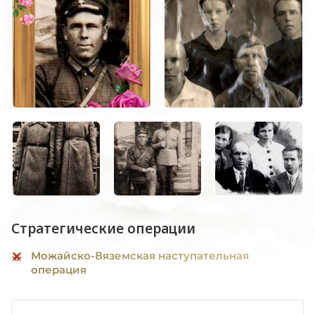
Стратегические операции
Можайско-Вяземская наступательная
операция