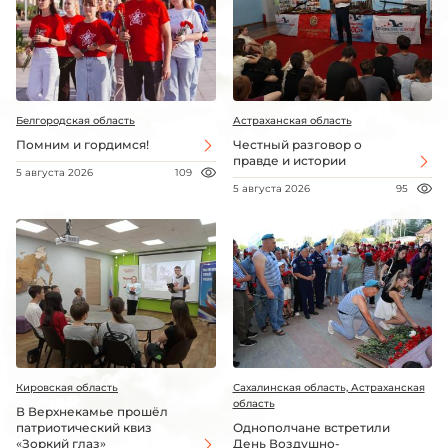
Белгородская область
Астраханская область
Помним и гордимся!
Честный разговор о
правде и истории
5 августа 2026
109
5 августа 2026
95
Кировская область
Сахалинская область, Астраханская
область
В Верхнекамье прошёл
патриотический квиз
Однополчане встретили
«Зоркий глаз»
День Воздушно-