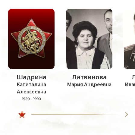
Шадрина
Литвинова
Капиталина
Мария Андреевна
Ива
Алексеевна
1920 - 1990