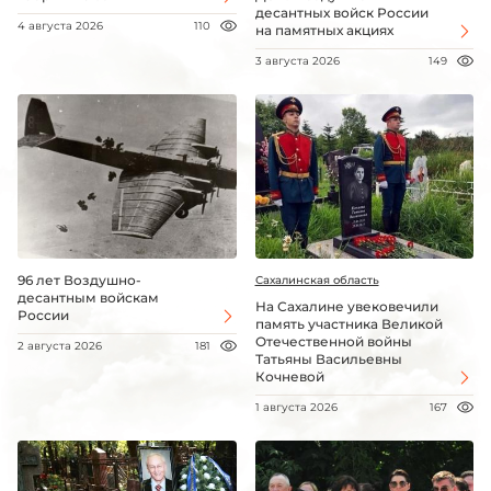
десантных войск России
4 августа 2026
110
на памятных акциях
3 августа 2026
149
96 лет Воздушно-
Сахалинская область
десантным войскам
На Сахалине увековечили
России
память участника Великой
Отечественной войны
2 августа 2026
181
Татьяны Васильевны
Кочневой
1 августа 2026
167