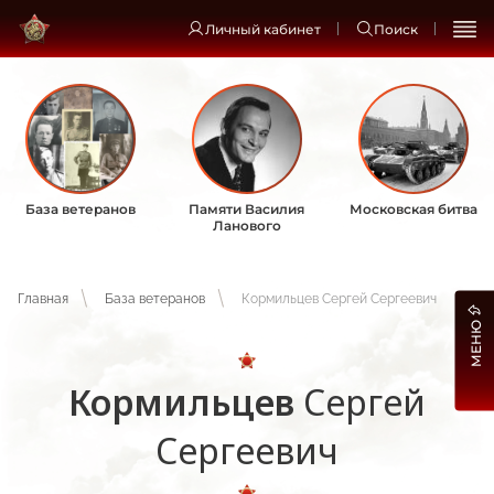
Личный кабинет
Поиск
База ветеранов
Памяти Василия
Московская битва
Ланового
Главная
База ветеранов
Кормильцев Сергей Сергеевич
МЕНЮ
Кормильцев
Сергей
Сергеевич