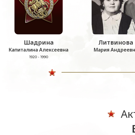
Шадрина
Литвинова
Капиталина Алексеевна
Мария Андреевн
1920 - 1990
Ак