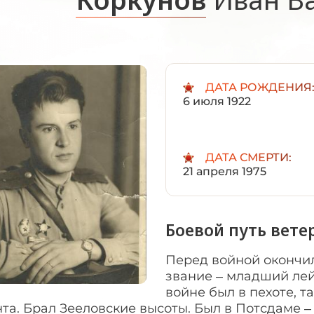
ДАТА РОЖДЕНИЯ
6 июля 1922
ДАТА СМЕРТИ:
21 апреля 1975
Боевой путь вете
Перед войной окончи
звание – младший лей
войне был в пехоте, 
та. Брал Зееловские высоты. Был в Потсдаме –