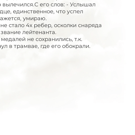
 вылечился.С его слов: - Услышал
дце, единственное, что успел
кажется, умираю.
 не стало 4х ребер, осколки снаряда
звание лейтенанта.
едалей не сохранились, т.к.
ул в трамвае, где его обокрали.