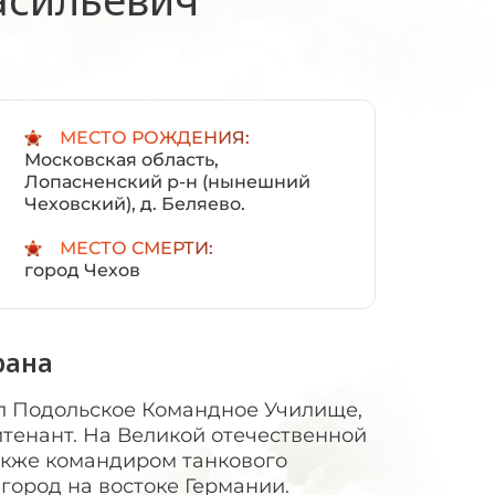
:
МЕСТО РОЖДЕНИЯ:
Московская область,
Лопасненский р-н (нынешний
Чеховский), д. Беляево.
МЕСТО СМЕРТИ:
город Чехов
рана
л Подольское Командное Училище,
тенант. На Великой отечественной
также командиром танкового
 город на востоке Германии.