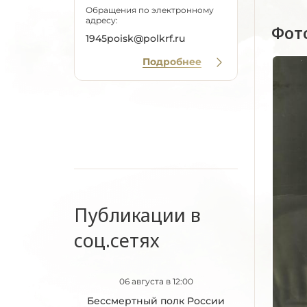
Обращения по электронному
адресу:
Фот
1945poisk@polkrf.ru
Подробнее
Публикации в
соц.сетях
06 августа в 12:00
Бессмертный полк России