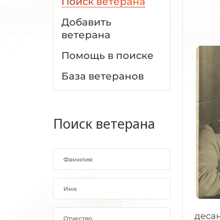
Поиск ветерана
Добавить
ветерана
Помощь в поиске
База ветеранов
Поиск ветерана
десан