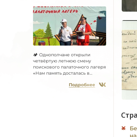
🏕 Однополчане открыли
четвёртую летнюю смену
поискового палаточного лагеря
«Нам память досталась в...
Подробнее
Стр
Бе
на