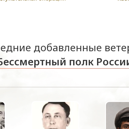
едние добавленные вет
Бессмертный полк Росси