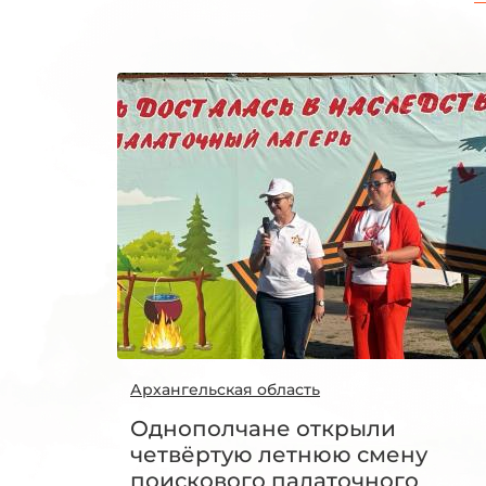
Архангельская область
Однополчане открыли
четвёртую летнюю смену
поискового палаточного