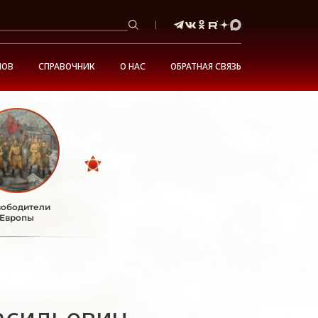
НОВ
СПРАВОЧНИК
О НАС
ОБРАТНАЯ СВЯЗЬ
ободители
Европы
асильевич