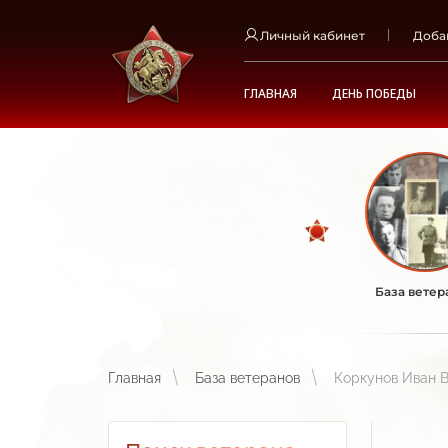
Личный кабинет
Доба
ГЛАВНАЯ
ДЕНЬ ПОБЕДЫ
База ветер
Главная
База ветеранов
Коркунов Иван 