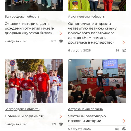
Белгородская область
Архангельская область
Оживляя историю: день
Однополчане открыли
рождения отметил музей-
четвёртую летнюю смену
диорама «Курская битва»
поискового палаточного
лагеря «Нам память
7 августа 2026
102
досталась в наследство»
6 августа 2026
94
Белгородская область
Астраханская область
Помним и гордимся!
Честный разговор о
правде и истории
5 августа 2026
121
5 августа 2026
101