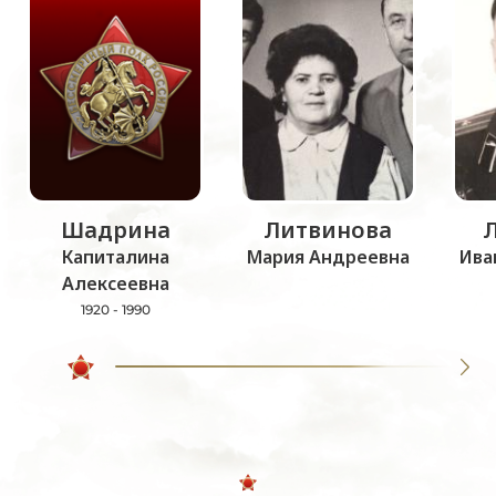
Шадрина
Литвинова
Капиталина
Мария Андреевна
Ива
Алексеевна
1920 - 1990