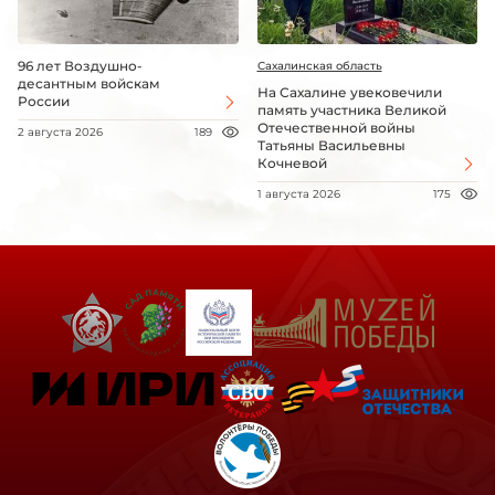
96 лет Воздушно-
Сахалинская область
десантным войскам
На Сахалине увековечили
России
память участника Великой
Отечественной войны
2 августа 2026
189
Татьяны Васильевны
Кочневой
1 августа 2026
175