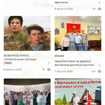
времени
8 августа 2026
63
ВОЕННОЕ КИНО.
Москва
«Утомленное солнце»
Однополчане из разных
(1988)
регионов делятся опытом
8 августа 2026
75
7 августа 2026
104