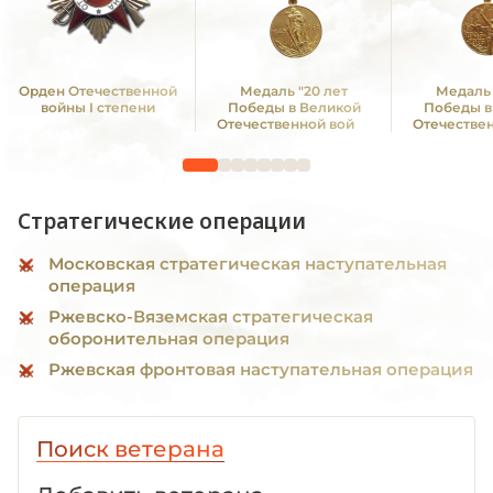
Орден Отечественной
Медаль "20 лет
Медаль 
войны I степени
Победы в Великой
Победы в
Отечественной войне
Отечестве
1941—1945 гг."
1941—19
Стратегические операции
Московская стратегическая наступательная
операция
Ржевско-Вяземская стратегическая
оборонительная операция
Ржевская фронтовая наступательная операция
Поиск ветерана