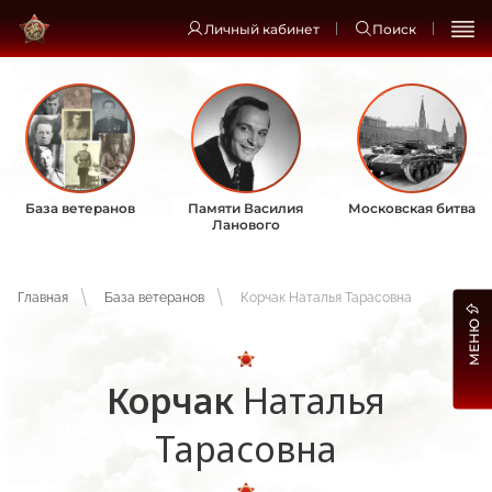
Личный кабинет
Поиск
База ветеранов
Памяти Василия
Московская битва
Ланового
Главная
База ветеранов
Корчак Наталья Тарасовна
МЕНЮ
Корчак
Наталья
Тарасовна