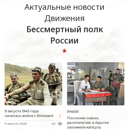
Актуальные новости
Движения
Бессмертный полк
России
9 августа 1945 года
Адыгея
началась война с Японией
Послание сквозь
десятилетия: в Адыгее
9 августа 2026
43
заложили капсулу