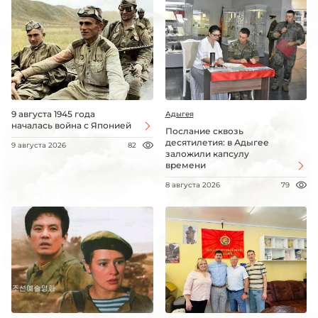
9 августа 1945 года
Адыгея
началась война с Японией
Послание сквозь
десятилетия: в Адыгее
9 августа 2026
82
заложили капсулу
времени
8 августа 2026
79