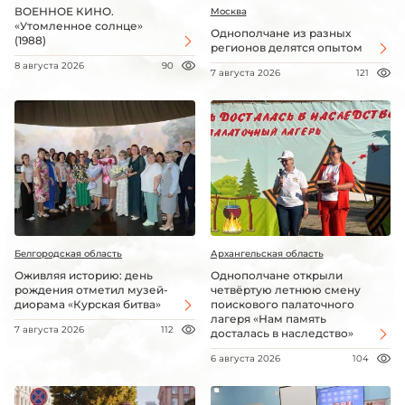
ВОЕННОЕ КИНО.
Москва
«Утомленное солнце»
Однополчане из разных
(1988)
регионов делятся опытом
8 августа 2026
90
7 августа 2026
121
Белгородская область
Архангельская область
Оживляя историю: день
Однополчане открыли
рождения отметил музей-
четвёртую летнюю смену
диорама «Курская битва»
поискового палаточного
лагеря «Нам память
7 августа 2026
112
досталась в наследство»
6 августа 2026
104