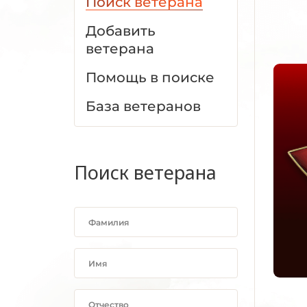
Поиск ветерана
Добавить
ветерана
Помощь в поиске
База ветеранов
Поиск ветерана