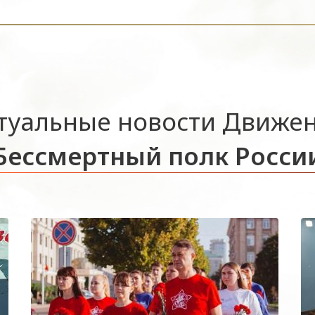
туальные новости Движе
Бессмертный полк Росси