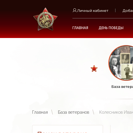
Личный кабинет
Доба
ГЛАВНАЯ
ДЕНЬ ПОБЕДЫ
База ветер
Главная
База ветеранов
Колесников Ива