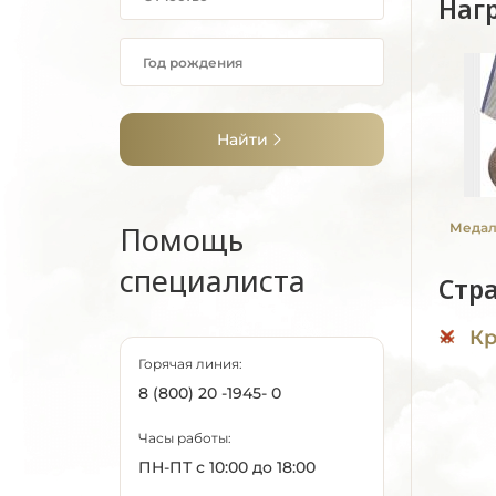
Наг
Найти
Помощь
Медаль
специалиста
Стр
Кр
Горячая линия:
8 (800) 20 -1945- 0
Часы работы:
ПН-ПТ с 10:00 до 18:00