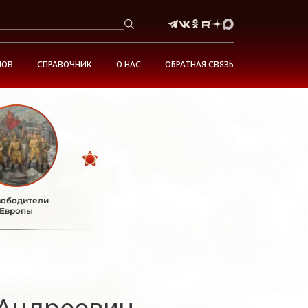
НОВ
СПРАВОЧНИК
О НАС
ОБРАТНАЯ СВЯЗЬ
ободители
Европы
Андреевич