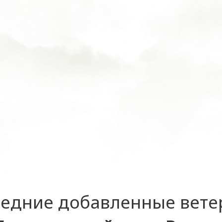
едние добавленные вет