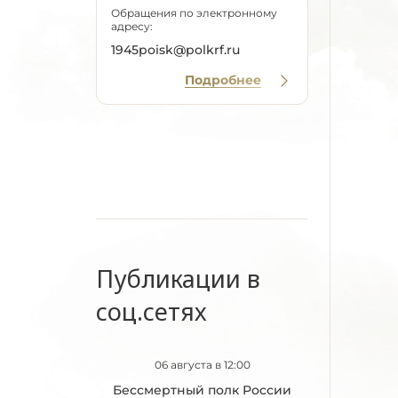
Обращения по электронному
адресу:
1945poisk@polkrf.ru
Подробнее
Публикации в
соц.сетях
06 августа в 12:00
Бессмертный полк России