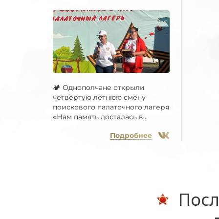
🏕 Однополчане открыли
четвёртую летнюю смену
поискового палаточного лагеря
«Нам память досталась в...
Подробнее
Посл