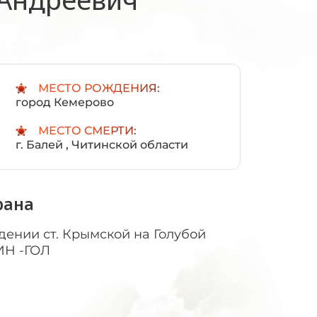
:
МЕСТО РОЖДЕНИЯ:
город Кемерово
МЕСТО СМЕРТИ:
г. Балей , Читинской области
рана
дении ст. Крымской на Голубой
ИН -ГОЛ