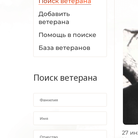
Поиск ветерана
Добавить
ветерана
Помощь в поиске
База ветеранов
Поиск ветерана
27 ин