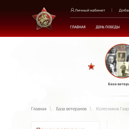
Личный кабинет
Доба
ГЛАВНАЯ
ДЕНЬ ПОБЕДЫ
База ветер
Главная
База ветеранов
Колесников Гав