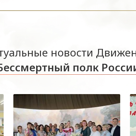
туальные новости Движе
Бессмертный полк Росси