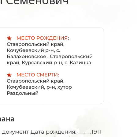
:
МЕСТО РОЖДЕНИЯ:
Ставропольский край,
Кочубеевский р-н, с.
Балахоновское ; Ставропольский
край, Курсавский р-н, с. Казинка
МЕСТО СМЕРТИ:
Ставропольский край,
Кочубеевский, р-н, хутор
Раздольный
рана
окумент Дата рождения: __.__.1911