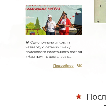
🏕 Однополчане открыли
четвёртую летнюю смену
поискового палаточного лагеря
«Нам память досталась в...
Подробнее
Посл