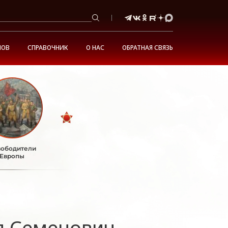
НОВ
СПРАВОЧНИК
О НАС
ОБРАТНАЯ СВЯЗЬ
ободители
Европы
л Семенович