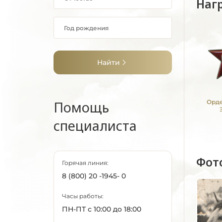
Наг
Найти
Помощь
Орде
специалиста
Фот
Горячая линия:
8 (800) 20 -1945- 0
Часы работы:
ПН-ПТ с 10:00 до 18:00