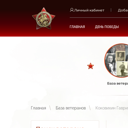
Личный кабинет
Доба
ГЛАВНАЯ
ДЕНЬ ПОБЕДЫ
База ветер
Главная
База ветеранов
Коковихин Гаври