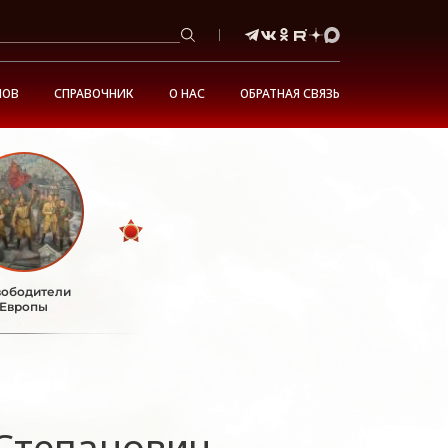
НОВ
СПРАВОЧНИК
О НАС
ОБРАТНАЯ СВЯЗЬ
ободители
Европы
Степанович