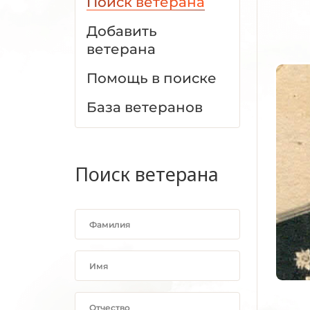
Поиск ветерана
Добавить
ветерана
Помощь в поиске
База ветеранов
Поиск ветерана