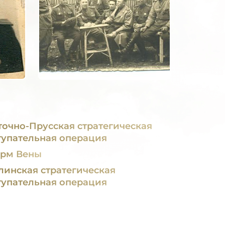
точно-Прусская стратегическая
тупательная операция
рм Вены
линская стратегическая
тупательная операция