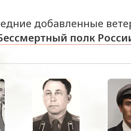
едние добавленные вет
Бессмертный полк Росси