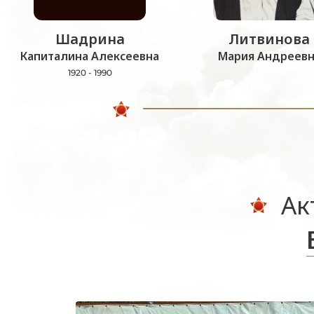
Шадрина
Литвинова
Капиталина Алексеевна
Мария Андреевн
1920 - 1990
Ак