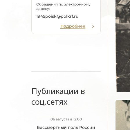
Обращения по электронному
адресу:
1945poisk@polkrf.ru
Подробнее
Публикации в
соц.сетях
06 августа в 12:00
Бессмертный полк России