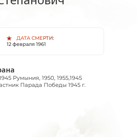
:
ДАТА СМЕРТИ:
12 февраля 1961
рана
1945 Румыния, 1950, 1955,1945
астник Парада Победы 1945 г.