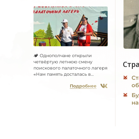
🏕 Однополчане открыли
четвёртую летнюю смену
Стр
поискового палаточного лагеря
«Нам память досталась в...
Ст
об
Подробнее
Бу
на