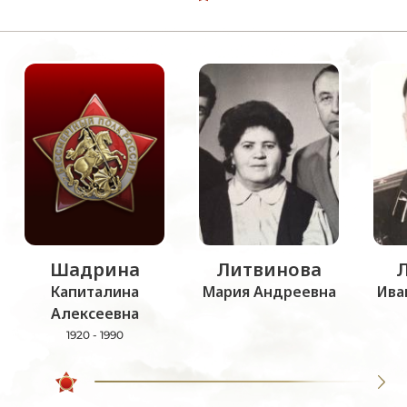
Шадрина
Литвинова
Капиталина
Мария Андреевна
Ива
Алексеевна
1920 - 1990