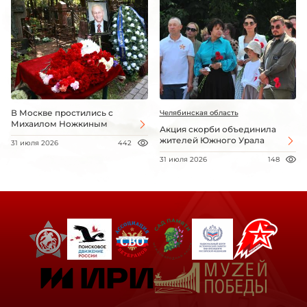
В Москве простились с
Челябинская область
Михаилом Ножкиным
Акция скорби объединила
жителей Южного Урала
31 июля 2026
442
31 июля 2026
148