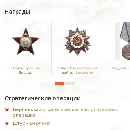
Награды
Орден Красной
Орден Отечественной
Медаль "З
Звезды
войны II степени
Стратегические операции
Берлинская стратегическая наступательная
операция
Штурм Берлина