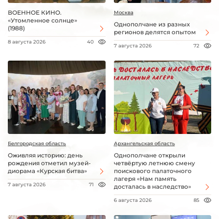
ВОЕННОЕ КИНО.
Москва
«Утомленное солнце»
Однополчане из разных
(1988)
регионов делятся опытом
8 августа 2026
40
7 августа 2026
72
Белгородская область
Архангельская область
Оживляя историю: день
Однополчане открыли
рождения отметил музей-
четвёртую летнюю смену
диорама «Курская битва»
поискового палаточного
лагеря «Нам память
7 августа 2026
71
досталась в наследство»
6 августа 2026
85