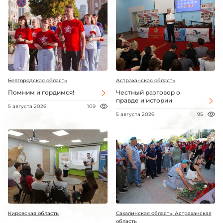
Белгородская область
Астраханская область
Помним и гордимся!
Честный разговор о
правде и истории
5 августа 2026
109
5 августа 2026
95
Кировская область
Сахалинская область, Астраханская
область