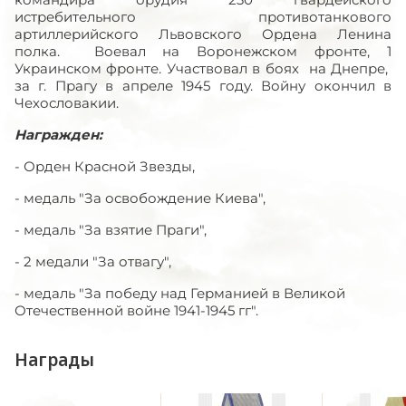
истребительного противотанкового
артиллерийского Львовского Ордена Ленина
полка. Воевал на Воронежском фронте, 1
Украинском фронте. Участвовал в боях на Днепре,
за г. Прагу в апреле 1945 году. Войну окончил в
Чехословакии.
Награжден:
- Орден Красной Звезды,
- медаль "За освобождение Киева",
- медаль "За взятие Праги",
- 2 медали "За отвагу",
- медаль "За победу над Германией в Великой
Отечественной войне 1941-1945 гг".
Награды