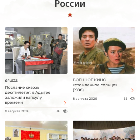
России
ВОЕННОЕ КИНО.
Адыгея
«Утомленное солнце»
Послание сквозь
(1988)
десятилетия: в Адыгее
заложили капсулу
8 августа 2026
55
времени
8 августа 2026
36