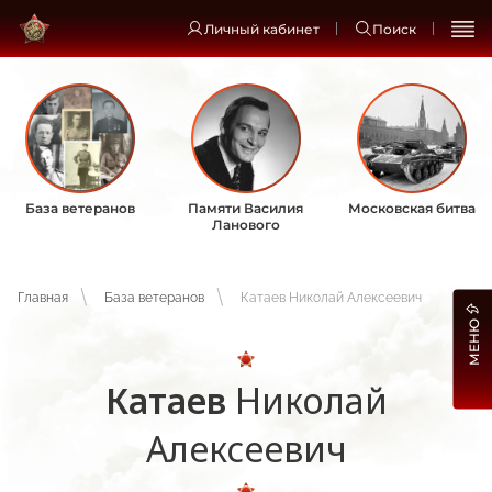
Личный кабинет
Поиск
База ветеранов
Памяти Василия
Московская битва
Ланового
Главная
База ветеранов
Катаев Николай Алексеевич
МЕНЮ
Катаев
Николай
Алексеевич