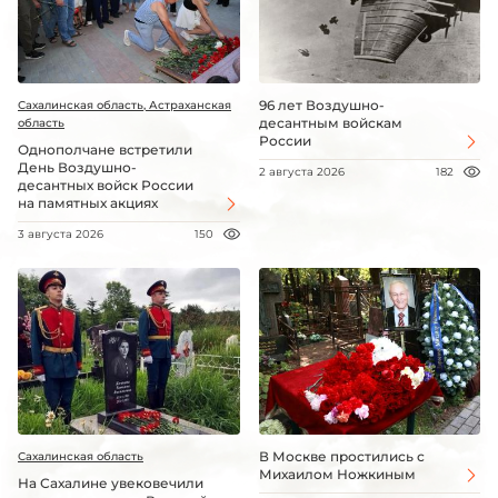
96 лет Воздушно-
Сахалинская область, Астраханская
десантным войскам
область
России
Однополчане встретили
День Воздушно-
2 августа 2026
182
десантных войск России
на памятных акциях
3 августа 2026
150
В Москве простились с
Сахалинская область
Михаилом Ножкиным
На Сахалине увековечили