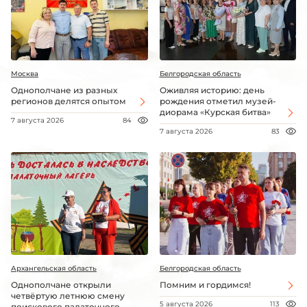
Москва
Белгородская область
Однополчане из разных
Оживляя историю: день
регионов делятся опытом
рождения отметил музей-
диорама «Курская битва»
7 августа 2026
84
7 августа 2026
83
Архангельская область
Белгородская область
Однополчане открыли
Помним и гордимся!
четвёртую летнюю смену
5 августа 2026
113
поискового палаточного