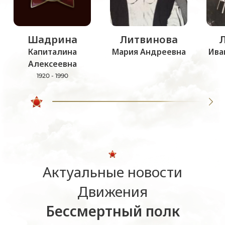
Шадрина
Литвинова
Капиталина
Мария Андреевна
Ива
Алексеевна
1920 - 1990
Актуальные новости
Движения
Бессмертный полк