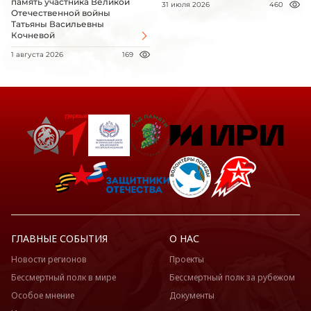
память участника Великой
31 июля 2026
460
Отечественной войны
Татьяны Васильевны
Кочневой
1 августа 2026
169
ГЛАВНЫЕ СОБЫТИЯ
О НАС
Новости регионов
Проекты
Бессмертный полк в мире
Бессмертный полк за рубежом
Особое мнение
Документы