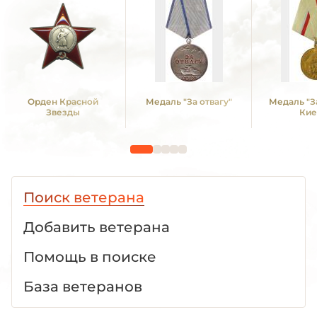
Орден Красной
Медаль "За отвагу"
Медаль "З
Звезды
Кие
Поиск ветерана
Добавить ветерана
Помощь в поиске
База ветеранов