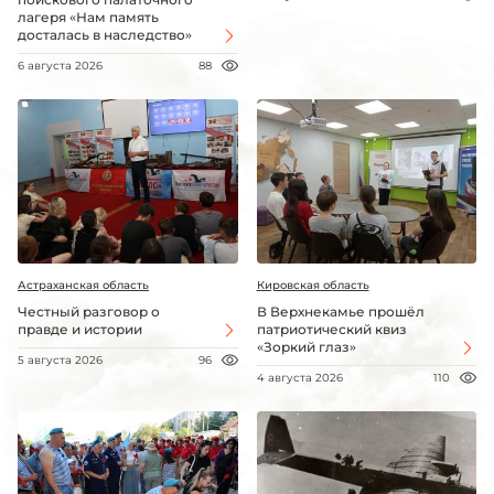
лагеря «Нам память
досталась в наследство»
6 августа 2026
88
Астраханская область
Кировская область
Честный разговор о
В Верхнекамье прошёл
правде и истории
патриотический квиз
«Зоркий глаз»
5 августа 2026
96
4 августа 2026
110