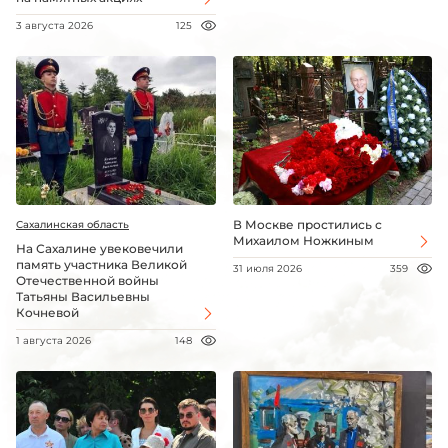
3 августа 2026
125
В Москве простились с
Сахалинская область
Михаилом Ножкиным
На Сахалине увековечили
память участника Великой
31 июля 2026
359
Отечественной войны
Татьяны Васильевны
Кочневой
1 августа 2026
148