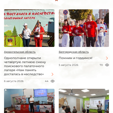
Архангельская область
Белгородская область
Однополчане открыли
Помним и гордимся!
четвёртую летнюю смену
5 августа 2026
70
поискового палаточного
лагеря «Нам память
досталась в наследство»
6 августа 2026
44