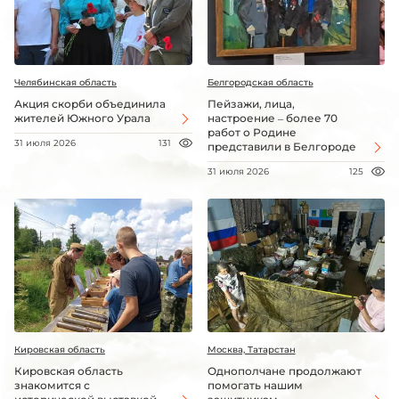
Челябинская область
Белгородская область
Акция скорби объединила
Пейзажи, лица,
жителей Южного Урала
настроение – более 70
работ о Родине
31 июля 2026
131
представили в Белгороде
31 июля 2026
125
Кировская область
Москва, Татарстан
Кировская область
Однополчане продолжают
знакомится с
помогать нашим