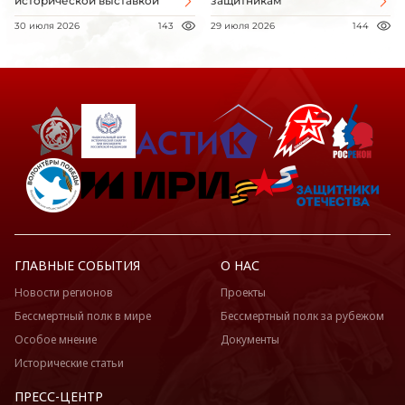
исторической выставкой
защитникам
30 июля 2026
143
29 июля 2026
144
ГЛАВНЫЕ СОБЫТИЯ
О НАС
Новости регионов
Проекты
Бессмертный полк в мире
Бессмертный полк за рубежом
Особое мнение
Документы
Исторические статьи
ПРЕСС-ЦЕНТР