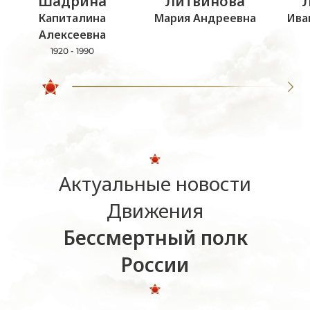
Шадрина
Литвинова
Капиталина
Мария Андреевна
Ива
Алексеевна
1920 - 1990
Актуальные новости
Движения
Бессмертный полк
России