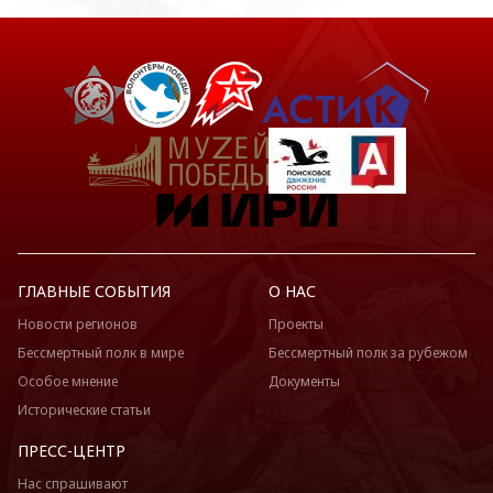
ГЛАВНЫЕ СОБЫТИЯ
О НАС
Новости регионов
Проекты
Бессмертный полк в мире
Бессмертный полк за рубежом
Особое мнение
Документы
Исторические статьи
ПРЕСС-ЦЕНТР
Нас спрашивают