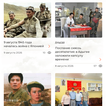
9 августа 1945 года
Адыгея
началась война с Японией
Послание сквозь
десятилетия: в Адыгее
9 августа 2026
10
заложили капсулу
времени
8 августа 2026
57