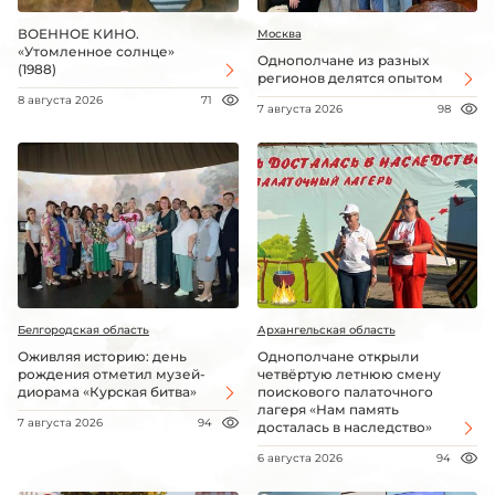
ВОЕННОЕ КИНО.
Москва
«Утомленное солнце»
Однополчане из разных
(1988)
регионов делятся опытом
8 августа 2026
71
7 августа 2026
98
Белгородская область
Архангельская область
Оживляя историю: день
Однополчане открыли
рождения отметил музей-
четвёртую летнюю смену
диорама «Курская битва»
поискового палаточного
лагеря «Нам память
7 августа 2026
94
досталась в наследство»
6 августа 2026
94