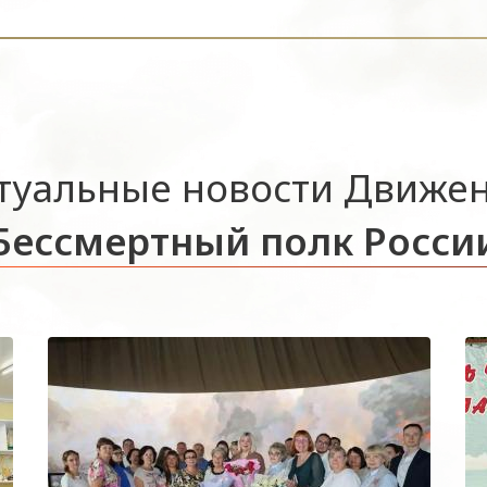
туальные новости Движе
Бессмертный полк Росси