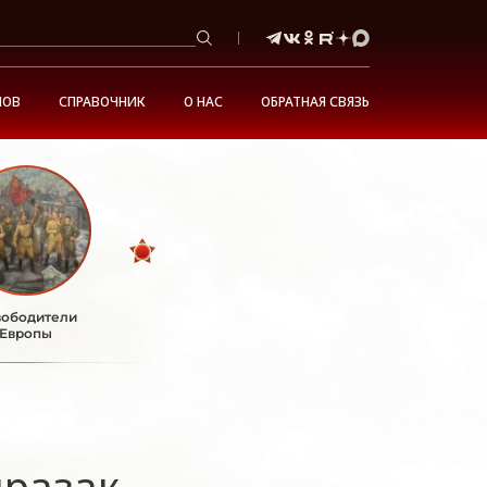
НОВ
СПРАВОЧНИК
О НАС
ОБРАТНАЯ СВЯЗЬ
ободители
Европы
разак