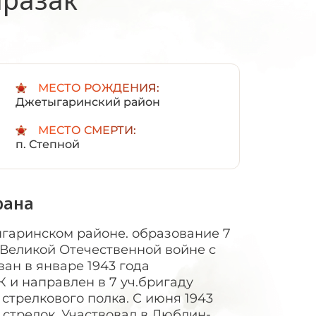
:
МЕСТО РОЖДЕНИЯ:
Джетыгаринский район
МЕСТО СМЕРТИ:
п. Степной
рана
тыгаринском районе. образование 7
в Великой Отечественной войне с
ван в январе 1943 года
и направлен в 7 уч.бригаду
 стрелкового полка. С июня 1943
 стрелок. Участвовал в Люблин-