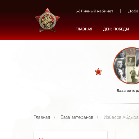
Личный кабинет
Доба
ГЛАВНАЯ
ДЕНЬ ПОБЕДЫ
База ветер
Главная
База ветеранов
Избасов Абдыра