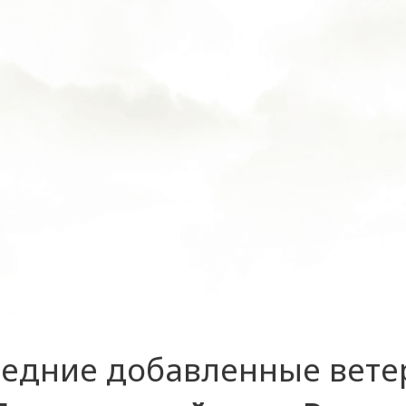
едние добавленные вет