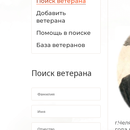
Поиск ветерана
Добавить
ветерана
Помощь в поиске
База ветеранов
Поиск ветерана
г.Чел
года 