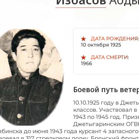
ДАТА РОЖДЕНИЯ
10 октября 1925
ДАТА СМЕРТИ:
1966
Боевой путь вете
10.10.1925 году в Дже
классов. Участвовал 
1943 по 1945 год. Приз
Джетыгаринским ОГВК 
ябинска до июня 1943 года курсант 4 запасного
воевал в 317 стрелковом полку, Брянский фронт