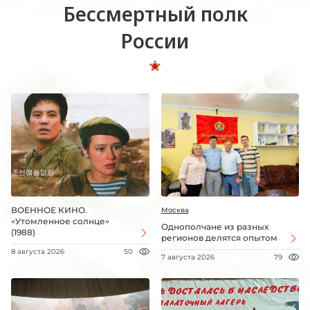
Бессмертный полк
России
ВОЕННОЕ КИНО.
Москва
«Утомленное солнце»
Однополчане из разных
(1988)
регионов делятся опытом
8 августа 2026
50
7 августа 2026
79