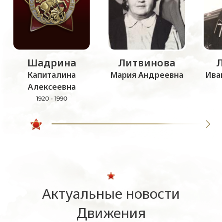
Шадрина
Литвинова
Капиталина
Мария Андреевна
Ива
Алексеевна
1920 - 1990
Актуальные новости
Движения