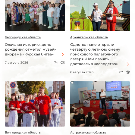
Белгородская область
Архангельская область
Оживляя историю: день
Однополчане открыли
рождения отметил музей-
четвёртую летнюю смену
диорама «Курская битва»
поискового палаточного
лагеря «Нам память
7 августа 2026
74
досталась в наследство»
6 августа 2026
87
Белгородская область
Астраханская область