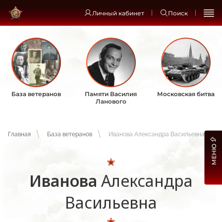
Личный кабинет
Поиск
База ветеранов
Памяти Василия
Московская битва
Ланового
Главная
База ветеранов
Иванова Александра Васильевна
МЕНЮ
Иванова
Александра
Васильевна