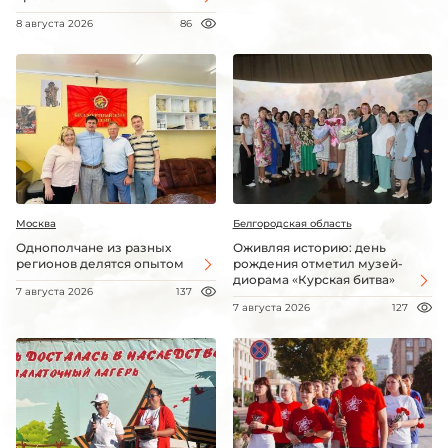
8 августа 2026
86
Москва
Белгородская область
Однополчане из разных
Оживляя историю: день
регионов делятся опытом
рождения отметил музей-
диорама «Курская битва»
7 августа 2026
137
7 августа 2026
127