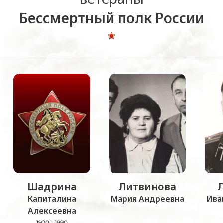
Бессмертный полк России
Шадрина
Литвинова
Капиталина
Мария Андреевна
Ива
Алексеевна
1920 - 1990