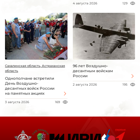
4 августа 2026
129
96 лет Воздушно-
Сахалинская область, Астраханская
десантным войскам
область
России
Однополчане встретили
День Воздушно-
2 августа 2026
195
десантных войск России
на памятных акциях
3 августа 2026
169