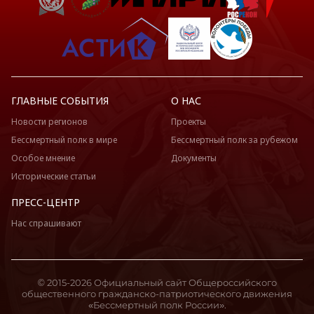
ГЛАВНЫЕ СОБЫТИЯ
О НАС
Новости регионов
Проекты
Бессмертный полк в мире
Бессмертный полк за рубежом
Особое мнение
Документы
Исторические статьи
ПРЕСС-ЦЕНТР
Нас спрашивают
© 2015-2026 Официальный сайт Общероссийского
общественного гражданско-патриотического движения
«Бессмертный полк России».