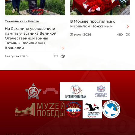
В Москве простились с
Сахалинская область
Михаилом Ножкиным
На Сахалине увековечили
память участника Великой
31 июля 2026
480
Отечественной войны
Татьяны Васильевны
Кочневой
1 августа 2026
171