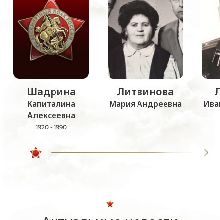
Шадрина
Литвинова
Капиталина
Мария Андреевна
Ива
Алексеевна
1920 - 1990