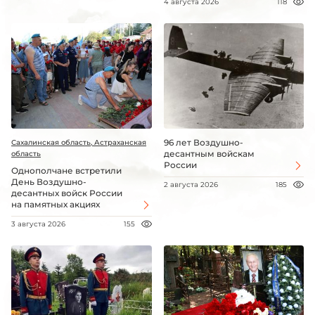
4 августа 2026
118
96 лет Воздушно-
Сахалинская область, Астраханская
десантным войскам
область
России
Однополчане встретили
День Воздушно-
2 августа 2026
185
десантных войск России
на памятных акциях
3 августа 2026
155