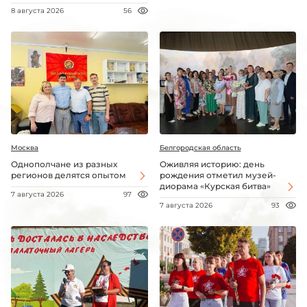
8 августа 2026
56
Москва
Белгородская область
Однополчане из разных
Оживляя историю: день
регионов делятся опытом
рождения отметил музей-
диорама «Курская битва»
7 августа 2026
97
7 августа 2026
93