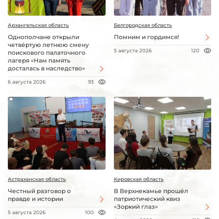
Архангельская область
Белгородская область
Однополчане открыли
Помним и гордимся!
четвёртую летнюю смену
5 августа 2026
120
поискового палаточного
лагеря «Нам память
досталась в наследство»
6 августа 2026
93
Астраханская область
Кировская область
Честный разговор о
В Верхнекамье прошёл
правде и истории
патриотический квиз
«Зоркий глаз»
5 августа 2026
100