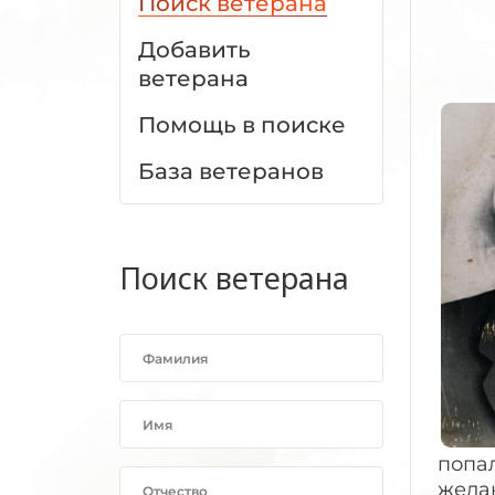
Поиск ветерана
Добавить
ветерана
Помощь в поиске
База ветеранов
Поиск ветерана
попал
желан