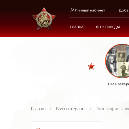
Личный кабинет
Доба
ГЛАВНАЯ
ДЕНЬ ПОБЕДЫ
База ветер
Главная
База ветеранов
Яхин Идрис Галя