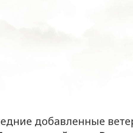
едние добавленные вет