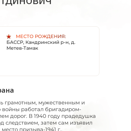
:
МЕСТО РОЖДЕНИЯ:
БАССР, Кандринский р-н, д.
Метев-Тамак
рана
ь грамотным, мужественным и
о войны работал бригадиром-
лем дорог. В 1940 году прадедушка
д следствием, затем сам изъявил
место призыва-1941 г.,