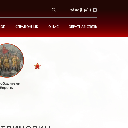
НОВ
СПРАВОЧНИК
О НАС
ОБРАТНАЯ СВЯЗЬ
ободители
Европы
утдинович