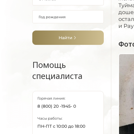
Туйма
дошел
остал
и Рау
Найти
Фот
Помощь
специалиста
Горячая линия:
8 (800) 20 -1945- 0
Часы работы:
ПН-ПТ с 10:00 до 18:00