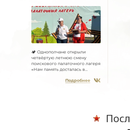
🏕 Однополчане открыли
четвёртую летнюю смену
поискового палаточного лагеря
«Нам память досталась в...
Подробнее
Посл