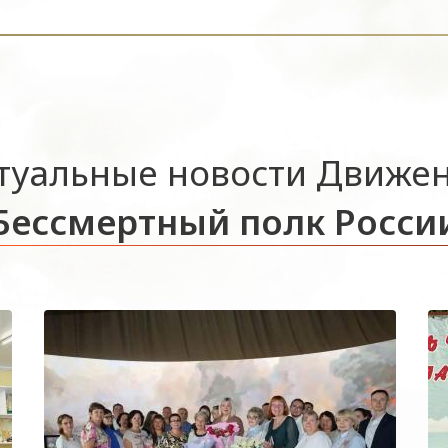
туальные новости Движе
Бессмертный полк Росси