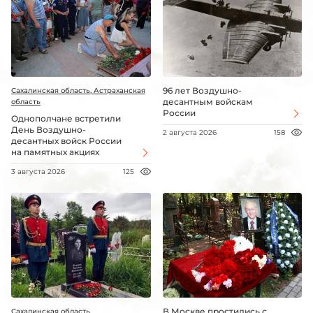
96 лет Воздушно-
Сахалинская область, Астраханская
десантным войскам
область
России
Однополчане встретили
День Воздушно-
2 августа 2026
158
десантных войск России
на памятных акциях
3 августа 2026
125
В Москве простились с
Сахалинская область