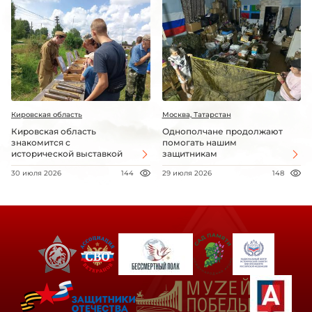
Кировская область
Москва, Татарстан
Кировская область
Однополчане продолжают
знакомится с
помогать нашим
исторической выставкой
защитникам
30 июля 2026
144
29 июля 2026
148