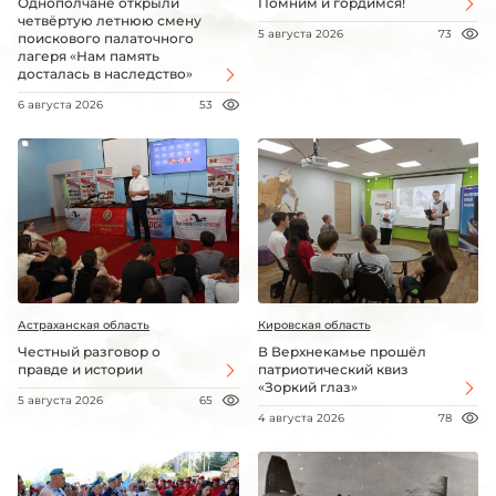
Однополчане открыли
Помним и гордимся!
четвёртую летнюю смену
5 августа 2026
73
поискового палаточного
лагеря «Нам память
досталась в наследство»
6 августа 2026
53
Астраханская область
Кировская область
Честный разговор о
В Верхнекамье прошёл
правде и истории
патриотический квиз
«Зоркий глаз»
5 августа 2026
65
4 августа 2026
78