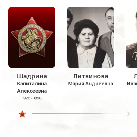
Шадрина
Литвинова
Капиталина
Мария Андреевна
Ива
Алексеевна
1920 - 1990