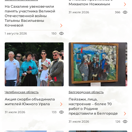
Михаилом Ножкиным
На Сахалине увековечили
память участника Великой
31 июля 2026
366
Отечественной войны
Татьяны Васильевны
Кочневой
1 августа 2026
150
Челябинская область
Белгородская область
Акция скорби объединила
Пейзажи, лица,
жителей Южного Урала
настроение – более 70
работ о Родине
31 июля 2026
133
представили в Белгороде
31 июля 2026
126