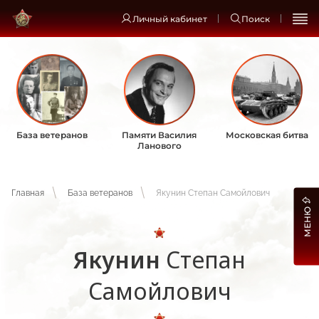
Личный кабинет
Поиск
База ветеранов
Памяти Василия
Московская битва
Ланового
Главная
База ветеранов
Якунин Степан Самойлович
МЕНЮ
Якунин
Степан
Самойлович