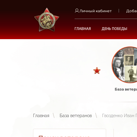
Личный кабинет
Доба
ГЛАВНАЯ
ДЕНЬ ПОБЕДЫ
База ветер
Главная
База ветеранов
Гвозденко Иван 