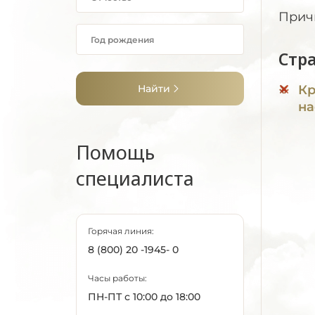
Прич
Стр
Найти
Кр
на
Помощь
специалиста
Горячая линия:
8 (800) 20 -1945- 0
Часы работы:
ПН-ПТ с 10:00 до 18:00