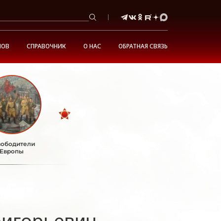
НОВ
СПРАВОЧНИК
О НАС
ОБРАТНАЯ СВЯЗЬ
ободители
Европы
ригорьевич