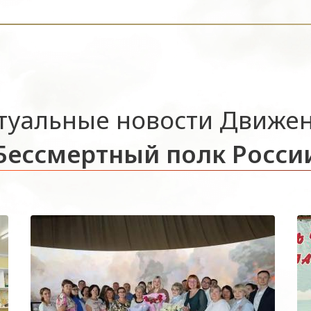
туальные новости Движе
Бессмертный полк Росси