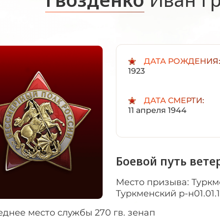
ДАТА РОЖДЕНИЯ
1923
ДАТА СМЕРТИ:
11 апреля 1944
Боевой путь вете
Место призыва: Туркм
Туркменский р-н01.01.
днее место службы 270 гв. зенап