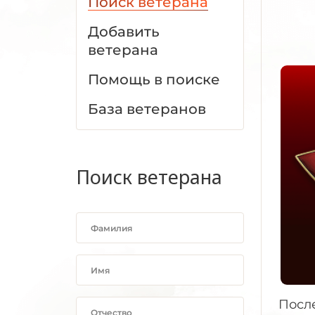
Поиск ветерана
Добавить
ветерана
Помощь в поиске
База ветеранов
Поиск ветерана
После