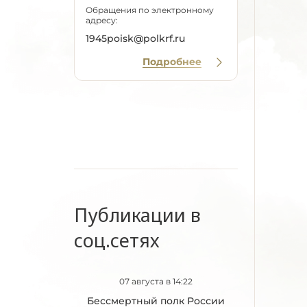
Обращения по электронному
адресу:
1945poisk@polkrf.ru
Подробнее
Публикации в
соц.сетях
07 августа в 14:22
Бессмертный полк России