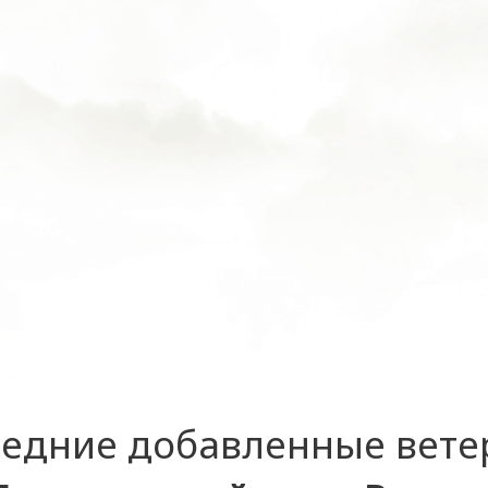
едние добавленные вет