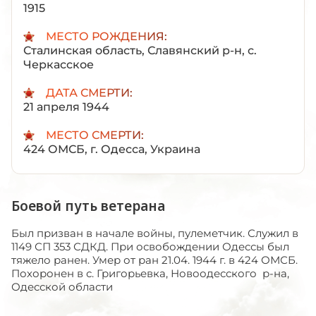
1915
МЕСТО РОЖДЕНИЯ:
Сталинская область, Славянский р-н, с.
Черкасское
ДАТА СМЕРТИ:
21 апреля 1944
МЕСТО СМЕРТИ:
424 ОМСБ, г. Одесса, Украина
Боевой путь ветерана
Был призван в начале войны, пулеметчик. Служил в
1149 СП 353 СДКД. При освобождении Одессы был
тяжело ранен. Умер от ран 21.04. 1944 г. в 424 ОМСБ.
Похоронен в с. Григорьевка, Новоодесского р-на,
Одесской области