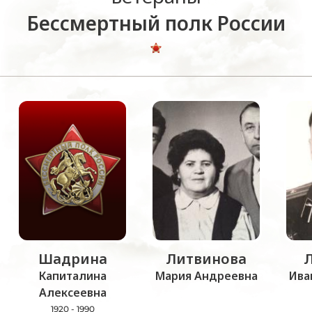
Бессмертный полк России
Шадрина
Литвинова
Капиталина
Мария Андреевна
Ива
Алексеевна
1920 - 1990