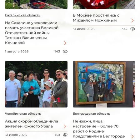
В Москве простились с
Сахалинская область
Михаилом Ножкиным
На Сахалине увековечили
память участника Великой
31 июля 2026
342
Отечественной войны
Татьяны Васильевны
Кочневой
1 августа 2026
143
Челябинская область
Белгородская область
Акция скорби объединила
Пейзажи, лица,
жителей Южного Урала
настроение – более 70
работ о Родине
31 июля 2026
130
представили в Белгороде