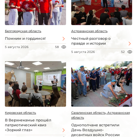
Белгородская область
Астраханская область
Помним и гордимся!
Честный разговор о
правде и истории
5 августа 2026
58
5 августа 2026
52
Кировская область
Сахалинская область, Астраханская
область
В Верхнекамье прошёл
патриотический квиз
Однополчане встретили
«Зоркий глаз»
День Воздушно-
десантных войск России