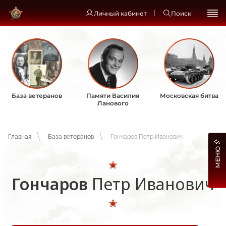
Личный кабинет
Поиск
База ветеранов
Памяти Василия
Московская битва
Ланового
Главная
База ветеранов
Гончаров Петр Иванович
МЕНЮ
Гончаров
Петр Иванович