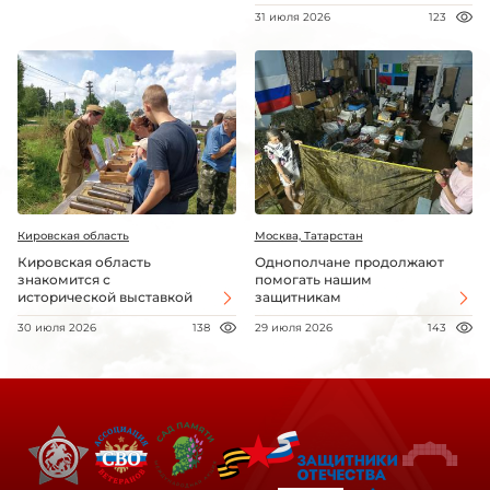
31 июля 2026
123
Кировская область
Москва, Татарстан
Кировская область
Однополчане продолжают
знакомится с
помогать нашим
исторической выставкой
защитникам
30 июля 2026
138
29 июля 2026
143