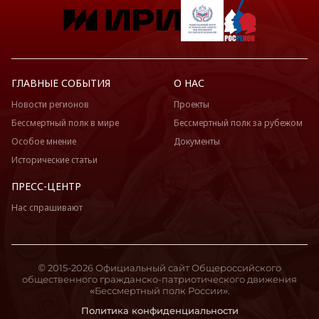
ГЛАВНЫЕ СОБЫТИЯ
О НАС
Новости регионов
Проекты
Бессмертный полк в мире
Бессмертный полк за рубежом
Особое мнение
Документы
Исторические статьи
ПРЕСС-ЦЕНТР
Нас спрашивают
© 2015-2026 Официальный сайт Общероссийского
общественного гражданско-патриотического движения
«Бессмертный полк России».
Политика конфиденциальности