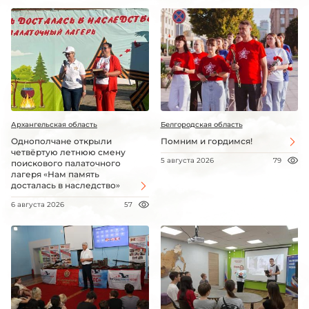
Архангельская область
Белгородская область
Однополчане открыли
Помним и гордимся!
четвёртую летнюю смену
5 августа 2026
79
поискового палаточного
лагеря «Нам память
досталась в наследство»
6 августа 2026
57