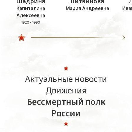
Шадрина
Литвинова
Капиталина
Мария Андреевна
Ива
Алексеевна
1920 - 1990
Актуальные новости
Движения
Бессмертный полк
России