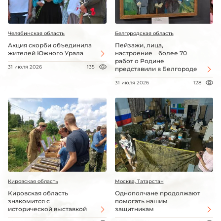
Челябинская область
Белгородская область
Акция скорби объединила
Пейзажи, лица,
жителей Южного Урала
настроение – более 70
работ о Родине
31 июля 2026
135
представили в Белгороде
31 июля 2026
128
Кировская область
Москва, Татарстан
Кировская область
Однополчане продолжают
знакомится с
помогать нашим
исторической выставкой
защитникам