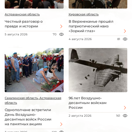
Астраханская область
Кировская область
Честный разговор о
В Верхнекамье прошёл
правде и истории
патриотический квиз
«Зоркий глаз»
5 августа 2026
70
4 августа 2026
81
96 лет Воздушно-
Сахалинская область, Астраханская
десантным войскам
область
России
Однополчане встретили
День Воздушно-
2 августа 2026
161
десантных войск России
на памятных акциях