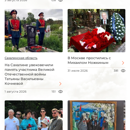
3 августа 2026
128
В Москве простились с
Сахалинская область
Михаилом Ножкиным
На Сахалине увековечили
память участника Великой
31 июля 2026
381
Отечественной войны
Татьяны Васильевны
Кочневой
1 августа 2026
151