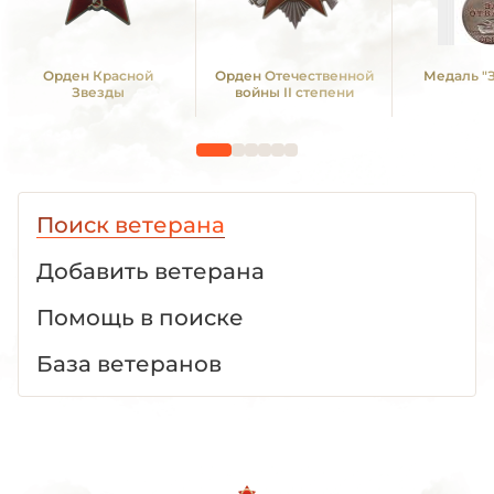
Орден Красной
Орден Отечественной
Медаль "З
Звезды
войны II степени
Поиск ветерана
Добавить ветерана
Помощь в поиске
База ветеранов