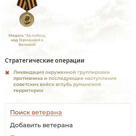
Медаль "За победу
над Германией в
Великой
Отечественной войне
1941 -1945 гг."
Стратегические операции
Ликвидация окруженной группировки
противника и последующее наступление
советских войск вглубь румынской
территории
Поиск ветерана
Добавить ветерана