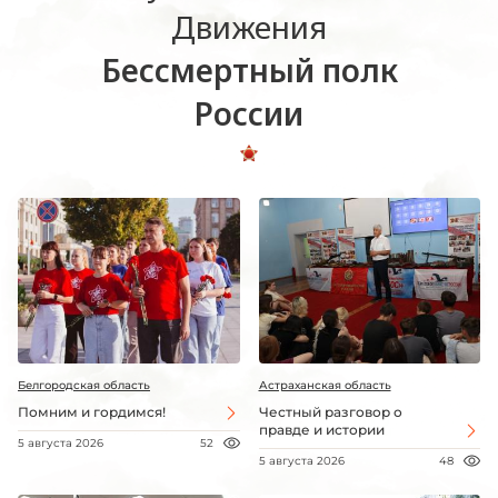
Движения
Бессмертный полк
России
Белгородская область
Астраханская область
Помним и гордимся!
Честный разговор о
правде и истории
5 августа 2026
52
5 августа 2026
48