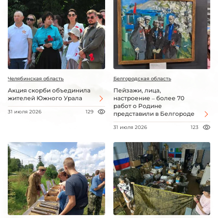
Челябинская область
Белгородская область
Акция скорби объединила
Пейзажи, лица,
жителей Южного Урала
настроение – более 70
работ о Родине
31 июля 2026
129
представили в Белгороде
31 июля 2026
123