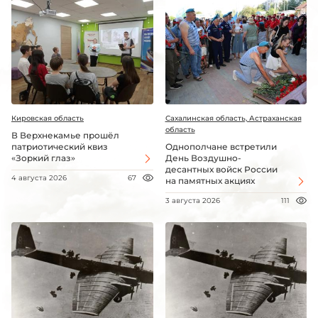
Кировская область
Сахалинская область, Астраханская
область
В Верхнекамье прошёл
патриотический квиз
Однополчане встретили
«Зоркий глаз»
День Воздушно-
десантных войск России
4 августа 2026
67
на памятных акциях
3 августа 2026
111