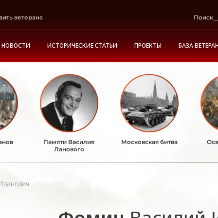
вить ветерана
Поиск
НОВОСТИ
ИСТОРИЧЕСКИЕ СТАТЬИ
ПРОЕКТЫ
БАЗА ВЕТЕРА
анов
Памяти Василия
Московская битва
Осв
Ланового
Иванович
Фомин
Василий 