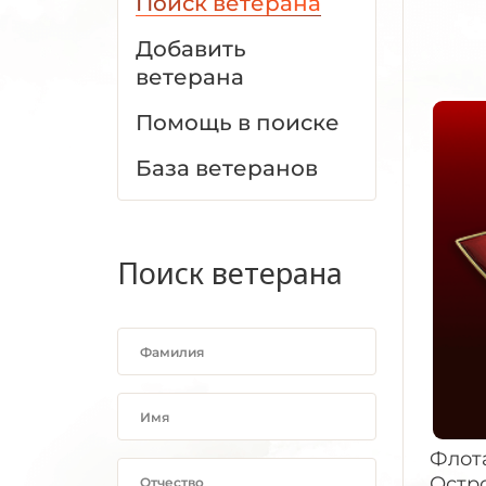
Поиск ветерана
Добавить
ветерана
Помощь в поиске
База ветеранов
Поиск ветерана
Флот
Остр