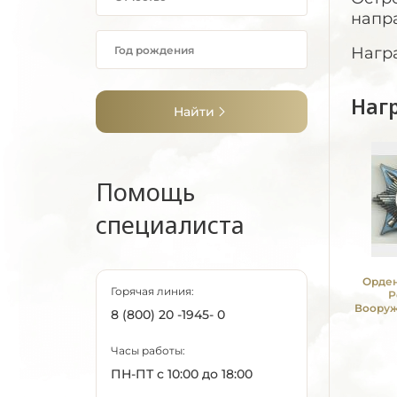
напра
Нагр
Наг
Найти
Помощь
специалиста
Орден
Горячая линия:
Р
Вооруж
8 (800) 20 -1945- 0
СС
Часы работы:
ПН-ПТ с 10:00 до 18:00