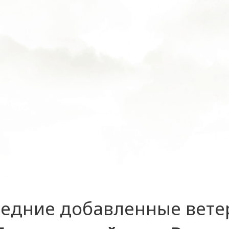
едние добавленные вет