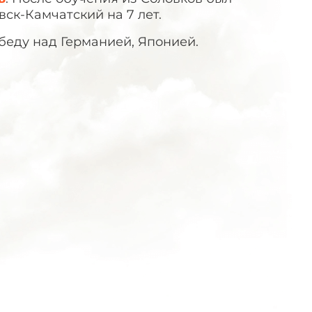
ск-Камчатский на 7 лет.
беду над Германией, Японией.