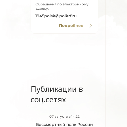
Обращения по электронному
адресу:
1945poisk@polkrf.ru
Подробнее
Публикации в
соц.сетях
07 августа в 14:22
Бессмертный полк России