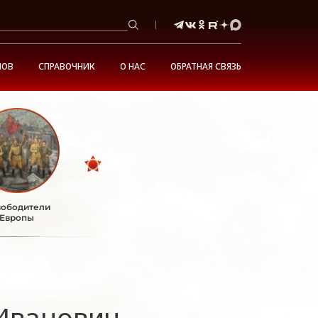
НОВ
СПРАВОЧНИК
О НАС
ОБРАТНАЯ СВЯЗЬ
ободители
Европы
Иванович