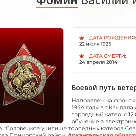
ДАТА РОЖДЕНИЯ
22 июля 1925
ДАТА СМЕРТИ:
24 апреля 2014
Боевой путь вете
Направлен на фронт и
1944 году в г.Кандал
торпедный катер. с 12.
обучение в электрон
а "Соловецкое училище торпедных катеров Сев
ова,Приморский район,
Архангельская област