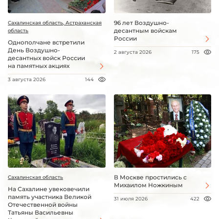
96 лет Воздушно-
Сахалинская область, Астраханская
десантным войскам
область
России
Однополчане встретили
День Воздушно-
2 августа 2026
175
десантных войск России
на памятных акциях
3 августа 2026
144
В Москве простились с
Сахалинская область
Михаилом Ножкиным
На Сахалине увековечили
память участника Великой
31 июля 2026
422
Отечественной войны
Татьяны Васильевны