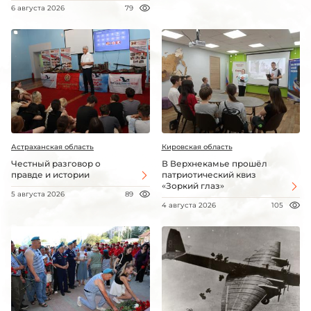
6 августа 2026
79
Астраханская область
Кировская область
Честный разговор о
В Верхнекамье прошёл
правде и истории
патриотический квиз
«Зоркий глаз»
5 августа 2026
89
4 августа 2026
105