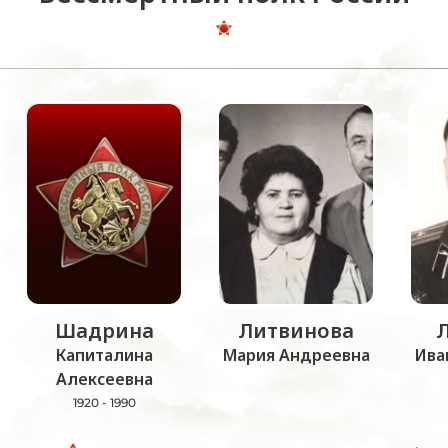
Шадрина
Литвинова
Капиталина
Мария Андреевна
Ива
Алексеевна
1920 - 1990