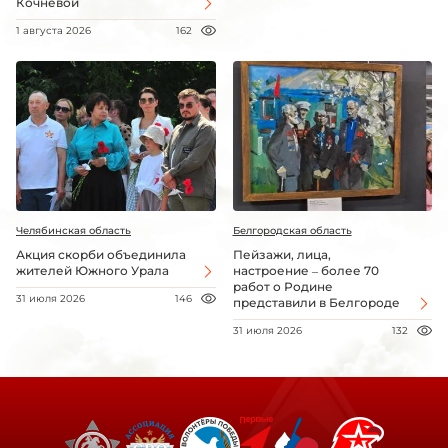
Кочневой
1 августа 2026
162
Челябинская область
Белгородская область
Акция скорби объединила
Пейзажи, лица,
жителей Южного Урала
настроение – более 70
работ о Родине
31 июля 2026
146
представили в Белгороде
31 июля 2026
132