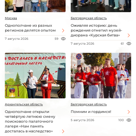
Москва
Белгородская область
Однополчане из разных
Оживляя историю: день
регионов делятся опытом
рождения отметил музей-
диорама «Курская битва»
7 августа 2026
59
7 августа 2026
61
Архангельская область
Белгородская область
Однополчане открыли
Помним и гордимся!
четвёртую летнюю смену
5 августа 2026
100
поискового палаточного
лагеря «Нам память
досталась в наследство»