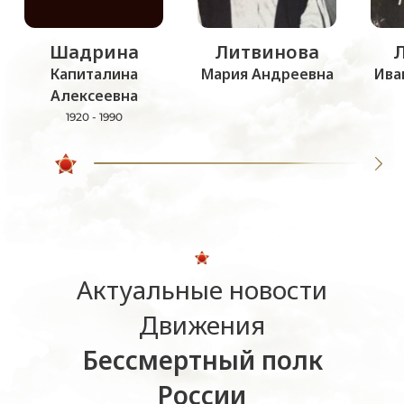
Шадрина
Литвинова
Капиталина
Мария Андреевна
Ива
Алексеевна
1920 - 1990
Актуальные новости
Движения
Бессмертный полк
России