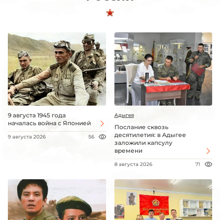
9 августа 1945 года
Адыгея
началась война с Японией
Послание сквозь
десятилетия: в Адыгее
9 августа 2026
56
заложили капсулу
времени
8 августа 2026
71