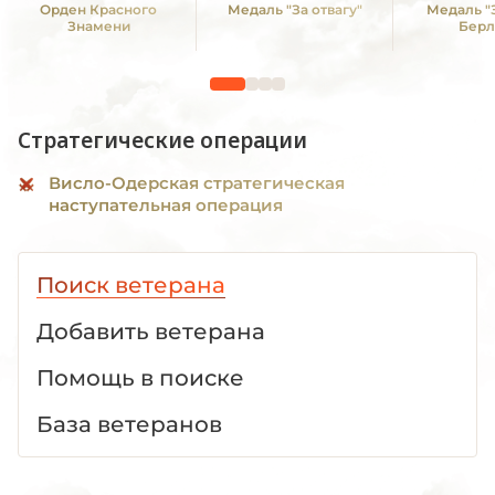
Орден Красного
Медаль "За отвагу"
Медаль "
Знамени
Берл
Стратегические операции
Висло-Одерская стратегическая
наступательная операция
Поиск ветерана
Добавить ветерана
Помощь в поиске
База ветеранов