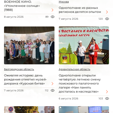
ВОЕННОЕ КИНО.
Москва
«Утомленное солнце»
Однополчане из разных
(1988)
регионов делятся опытом
8 августа 2026
89
7 августа 2026
120
Белгородская область
Архангельская область
Оживляя историю: день
Однополчане открыли
рождения отметил музей-
четвёртую летнюю смену
диорама «Курская битва»
поискового палаточного
лагеря «Нам память
7 августа 2026
112
досталась в наследство»
6 августа 2026
103