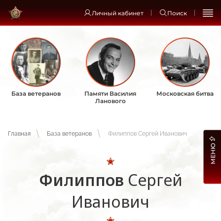
Личный кабинет
Поиск
База ветеранов
Памяти Василия
Московская битва
Ланового
Главная
База ветеранов
Филиппов Сергей Иванович
МЕНЮ
Филиппов
Сергей
Иванович