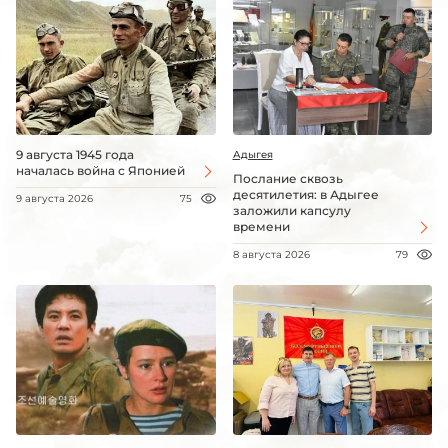
9 августа 1945 года
Адыгея
началась война с Японией
Послание сквозь
десятилетия: в Адыгее
9 августа 2026
75
заложили капсулу
времени
8 августа 2026
79