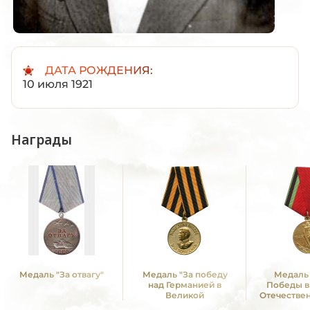
ДАТА РОЖДЕНИЯ:
10 июля 1921
Награды
Медаль "За отвагу"
Медаль "За победу
Медаль 
над Германией в
Победы в
Великой
Отечестве
Отечественной войне
1941—19