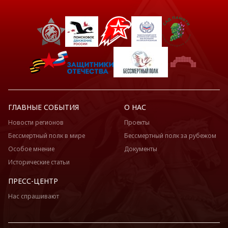
ГЛАВНЫЕ СОБЫТИЯ
О НАС
Новости регионов
Проекты
Бессмертный полк в мире
Бессмертный полк за рубежом
Особое мнение
Документы
Исторические статьи
ПРЕСС-ЦЕНТР
Нас спрашивают