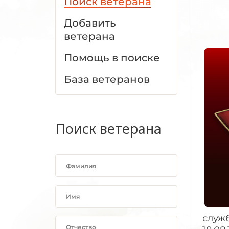
Поиск ветерана
Добавить
ветерана
Помощь в поиске
База ветеранов
Поиск ветерана