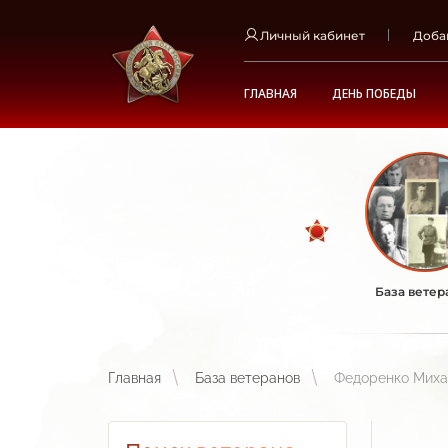
Личный кабинет
Доба
ГЛАВНАЯ
ДЕНЬ ПОБЕДЫ
База ветер
Главная
База ветеранов
Федоренко Миха