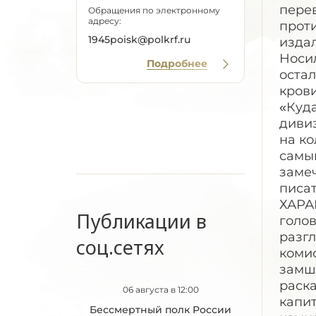
Обращения по электронному
адресу:
1945poisk@polkrf.ru
Подробнее
Публикации в
соц.сетях
06 августа в 12:00
Бессмертный полк России