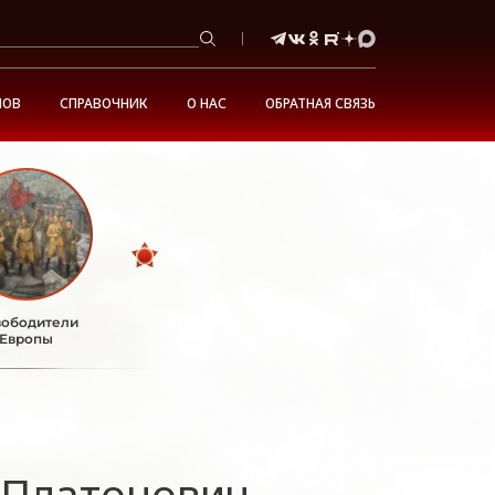
НОВ
СПРАВОЧНИК
О НАС
ОБРАТНАЯ СВЯЗЬ
ободители
Европы
 Платонович