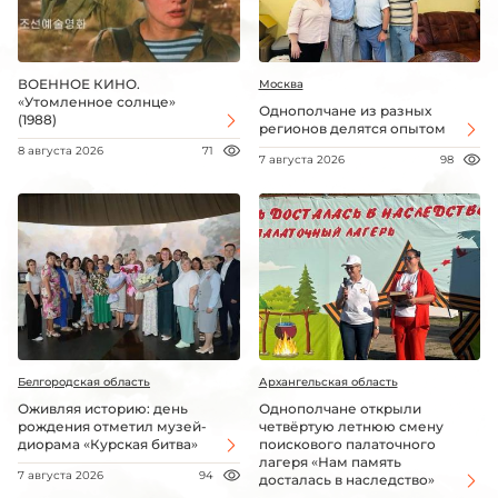
ВОЕННОЕ КИНО.
Москва
«Утомленное солнце»
Однополчане из разных
(1988)
регионов делятся опытом
8 августа 2026
71
7 августа 2026
98
Белгородская область
Архангельская область
Оживляя историю: день
Однополчане открыли
рождения отметил музей-
четвёртую летнюю смену
диорама «Курская битва»
поискового палаточного
лагеря «Нам память
7 августа 2026
94
досталась в наследство»