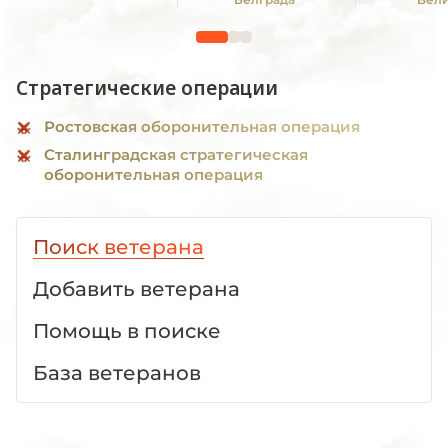
Отечестве
1941 -19
Стратегические операции
Ростовская оборонительная операция
Сталинградская стратегическая
оборонительная операция
Поиск ветерана
Добавить ветерана
Помощь в поиске
База ветеранов