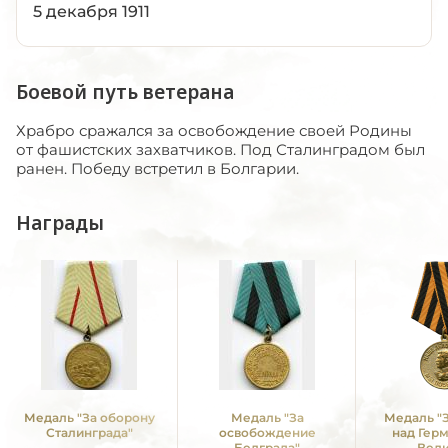
5 декабря 1911
Боевой путь ветерана
Храбро сражался за освобождение своей Родины
от фашистских захватчиков. Под Сталинградом был
ранен. Победу встретил в Болгарии.
Награды
Медаль "За оборону
Медаль "За
Медаль "
Сталинграда"
освобождение
над Гер
Белграда"
Вел