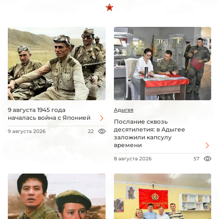
9 августа 1945 года
Адыгея
началась война с Японией
Послание сквозь
десятилетия: в Адыгее
9 августа 2026
22
заложили капсулу
времени
8 августа 2026
57