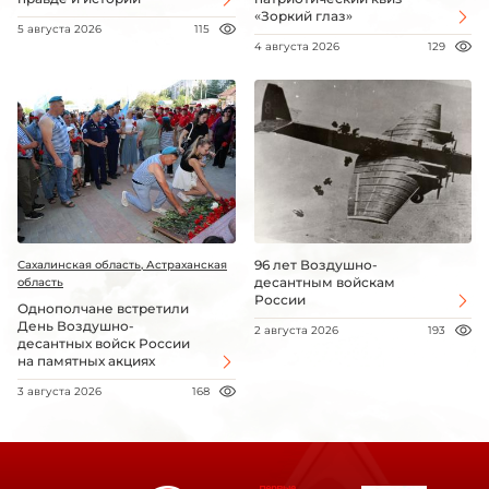
«Зоркий глаз»
5 августа 2026
115
4 августа 2026
129
96 лет Воздушно-
Сахалинская область, Астраханская
десантным войскам
область
России
Однополчане встретили
День Воздушно-
2 августа 2026
193
десантных войск России
на памятных акциях
3 августа 2026
168