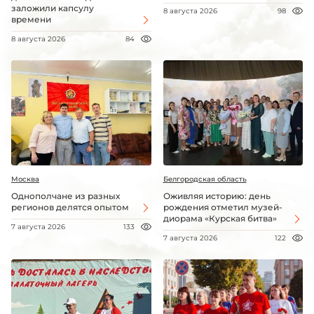
заложили капсулу
8 августа 2026
98
времени
8 августа 2026
84
Москва
Белгородская область
Однополчане из разных
Оживляя историю: день
регионов делятся опытом
рождения отметил музей-
диорама «Курская битва»
7 августа 2026
133
7 августа 2026
122