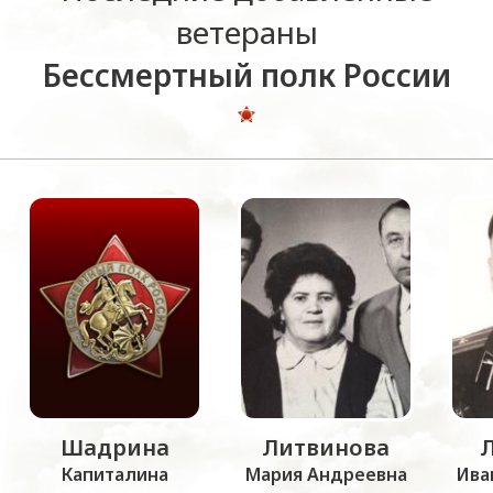
ветераны
Бессмертный полк России
Шадрина
Литвинова
Капиталина
Мария Андреевна
Ива