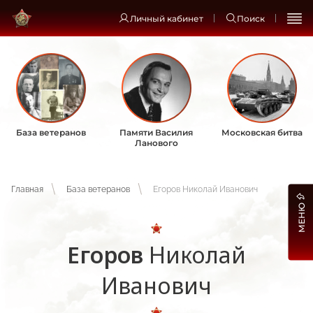
Личный кабинет
Поиск
База ветеранов
Памяти Василия
Московская битва
Ланового
Главная
База ветеранов
Егоров Николай Иванович
МЕНЮ
Егоров
Николай
Иванович