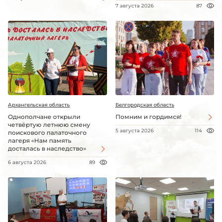
7 августа 2026
87
Архангельская область
Белгородская область
Однополчане открыли
Помним и гордимся!
четвёртую летнюю смену
5 августа 2026
114
поискового палаточного
лагеря «Нам память
досталась в наследство»
6 августа 2026
89