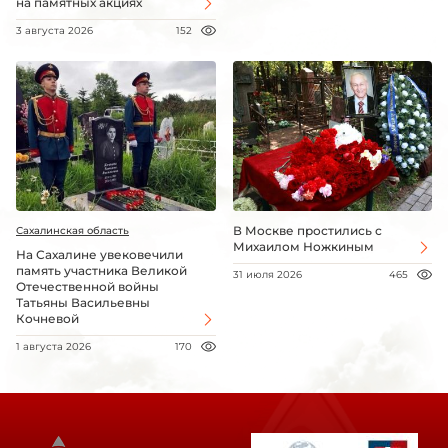
на памятных акциях
3 августа 2026
152
В Москве простились с
Сахалинская область
Михаилом Ножкиным
На Сахалине увековечили
память участника Великой
31 июля 2026
465
Отечественной войны
Татьяны Васильевны
Кочневой
1 августа 2026
170