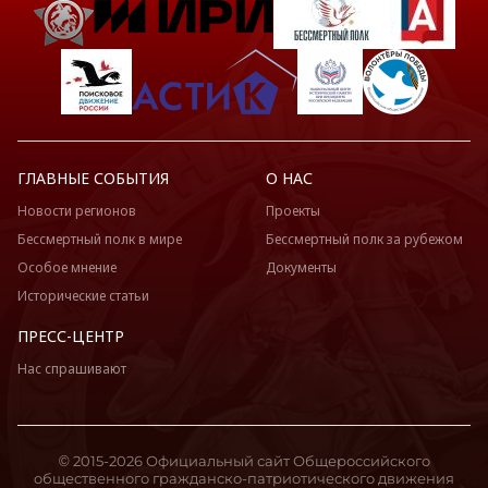
ГЛАВНЫЕ СОБЫТИЯ
О НАС
Новости регионов
Проекты
Бессмертный полк в мире
Бессмертный полк за рубежом
Особое мнение
Документы
Исторические статьи
ПРЕСС-ЦЕНТР
Нас спрашивают
© 2015-2026 Официальный сайт Общероссийского
общественного гражданско-патриотического движения