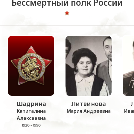
Бессмертный полк России
Шадрина
Литвинова
Капиталина
Мария Андреевна
Ива
Алексеевна
1920 - 1990