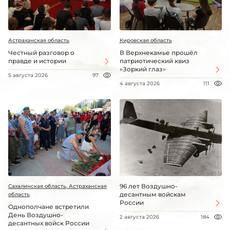
Астраханская область
Кировская область
Честный разговор о
В Верхнекамье прошёл
правде и истории
патриотический квиз
«Зоркий глаз»
5 августа 2026
97
4 августа 2026
111
96 лет Воздушно-
Сахалинская область, Астраханская
десантным войскам
область
России
Однополчане встретили
День Воздушно-
2 августа 2026
184
десантных войск России