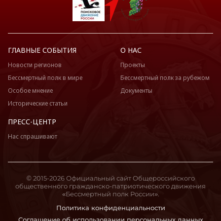
ГЛАВНЫЕ СОБЫТИЯ
О НАС
Новости регионов
Проекты
Бессмертный полк в мире
Бессмертный полк за рубежом
Особое мнение
Документы
Исторические статьи
ПРЕСС-ЦЕНТР
Нас спрашивают
© 2015-2026 Официальный сайт Общероссийского
общественного гражданско-патриотического движения
«Бессмертный полк России».
Политика конфиденциальности
Соглашение об использовании персональных данных