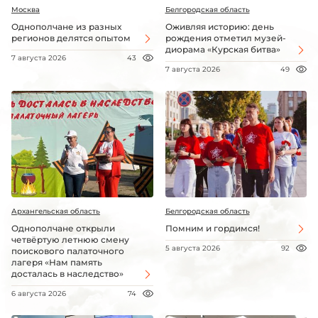
Москва
Белгородская область
Однополчане из разных
Оживляя историю: день
регионов делятся опытом
рождения отметил музей-
диорама «Курская битва»
7 августа 2026
43
7 августа 2026
49
Архангельская область
Белгородская область
Однополчане открыли
Помним и гордимся!
четвёртую летнюю смену
5 августа 2026
92
поискового палаточного
лагеря «Нам память
досталась в наследство»
6 августа 2026
74