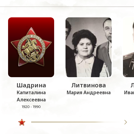
Шадрина
Литвинова
Капиталина
Мария Андреевна
Ива
Алексеевна
1920 - 1990