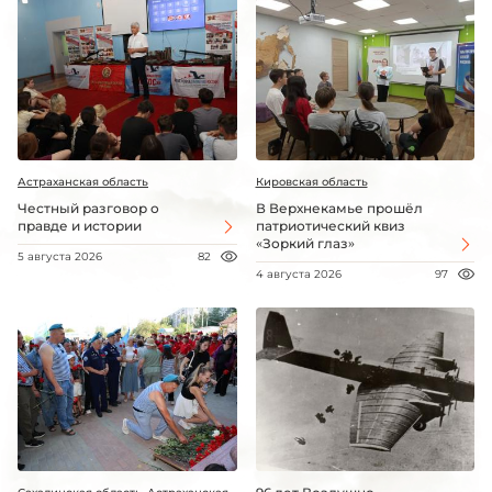
Астраханская область
Кировская область
Честный разговор о
В Верхнекамье прошёл
правде и истории
патриотический квиз
«Зоркий глаз»
5 августа 2026
82
4 августа 2026
97