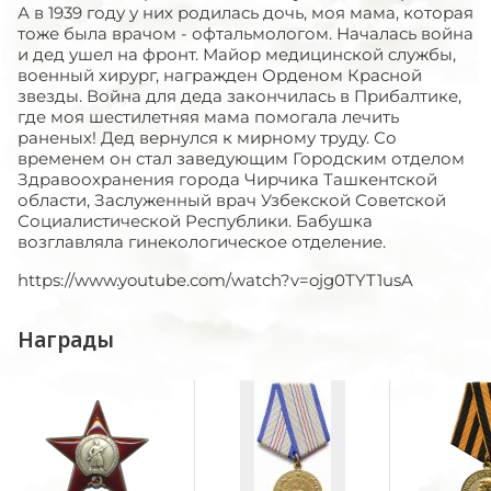
А в 1939 году у них родилась дочь, моя мама, которая
тоже была врачом - офтальмологом. Началась война
и дед ушел на фронт. Майор медицинской службы,
военный хирург, награжден Орденом Красной
звезды. Война для деда закончилась в Прибалтике,
где моя шестилетняя мама помогала лечить
раненых! Дед вернулся к мирному труду. Со
временем он стал заведующим Городским отделом
Здравоохранения города Чирчика Ташкентской
области, Заслуженный врач Узбекской Советской
Социалистической Республики. Бабушка
возглавляла гинекологическое отделение.
https://www.youtube.com/watch?v=ojg0TYT1usA
Награды