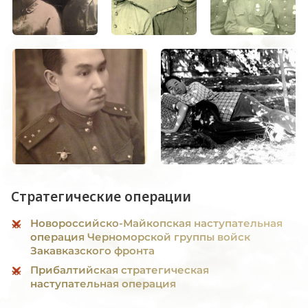
Стратегические операции
Новороссийско-Майкопская наступательная
операция Черноморской группы войск
Закавказского фронта
Прибалтийская стратегическая
наступательная операция