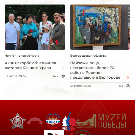
Челябинская область
Белгородская область
Акция скорби объединила
Пейзажи, лица,
жителей Южного Урала
настроение – более 70
работ о Родине
31 июля 2026
143
представили в Белгороде
31 июля 2026
131