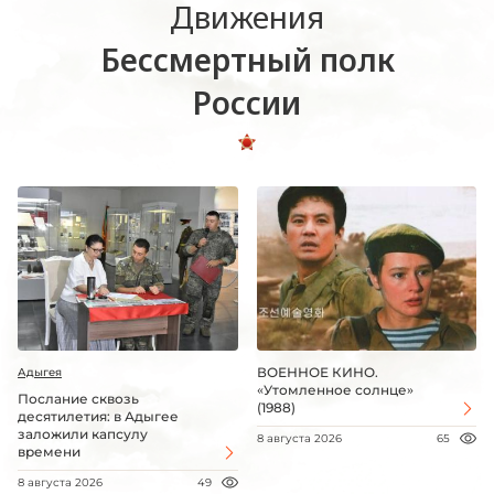
Движения
Бессмертный полк
России
ВОЕННОЕ КИНО.
Адыгея
«Утомленное солнце»
Послание сквозь
(1988)
десятилетия: в Адыгее
заложили капсулу
8 августа 2026
65
времени
8 августа 2026
49