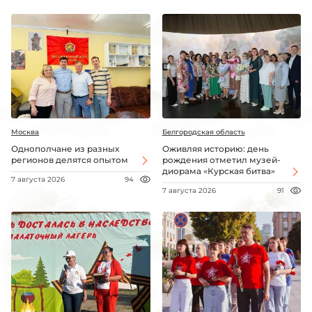
Москва
Белгородская область
Однополчане из разных
Оживляя историю: день
регионов делятся опытом
рождения отметил музей-
диорама «Курская битва»
7 августа 2026
94
7 августа 2026
91