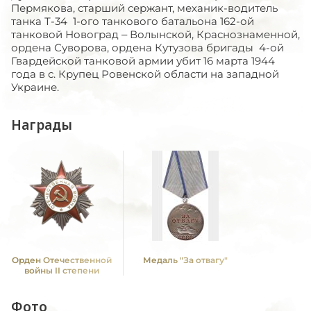
Пермякова, старший сержант, механик-водитель
танка Т-34 1-ого танкового батальона 162-ой
танковой Новоград – Волынской, Краснознаменной,
ордена Суворова, ордена Кутузова бригады 4-ой
Гвардейской танковой армии убит 16 марта 1944
года в с. Крупец Ровенской области на западной
Украине.
Награды
Орден Отечественной
Медаль "За отвагу"
войны II степени
Фото