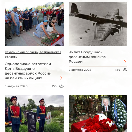
96 лет Воздушно-
Сахалинская область, Астраханская
десантным войскам
область
России
Однополчане встретили
День Воздушно-
2 августа 2026
184
десантных войск России
на памятных акциях
3 августа 2026
155