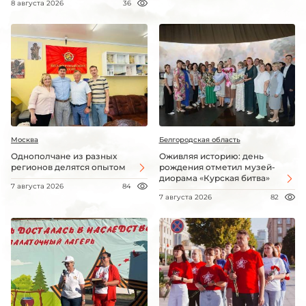
8 августа 2026
36
Москва
Белгородская область
Однополчане из разных
Оживляя историю: день
регионов делятся опытом
рождения отметил музей-
диорама «Курская битва»
7 августа 2026
84
7 августа 2026
82