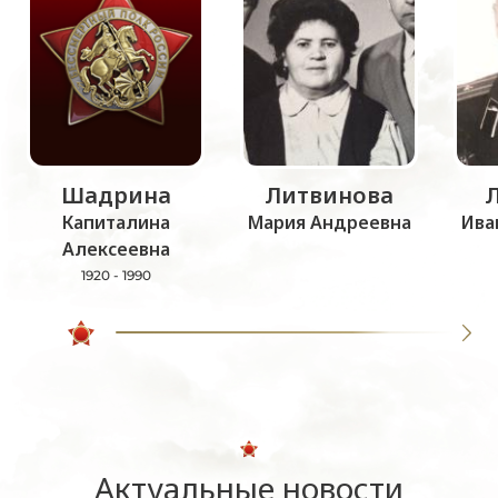
Шадрина
Литвинова
Капиталина
Мария Андреевна
Ива
Алексеевна
1920 - 1990
Актуальные новости