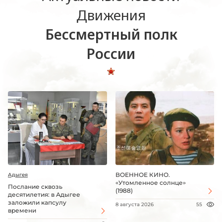
Движения
Бессмертный полк
России
ВОЕННОЕ КИНО.
Адыгея
«Утомленное солнце»
Послание сквозь
(1988)
десятилетия: в Адыгее
заложили капсулу
8 августа 2026
55
времени