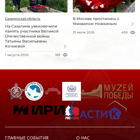
В Москве простились с
Сахалинская область
Михаилом Ножкиным
На Сахалине увековечили
память участника Великой
31 июля 2026
459
Отечественной войны
Татьяны Васильевны
Кочневой
1 августа 2026
169
ГЛАВНЫЕ СОБЫТИЯ
О НАС