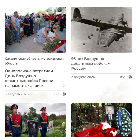
96 лет Воздушно-
Сахалинская область, Астраханская
десантным войскам
область
России
Однополчане встретили
День Воздушно-
2 августа 2026
182
десантных войск России
на памятных акциях
3 августа 2026
150