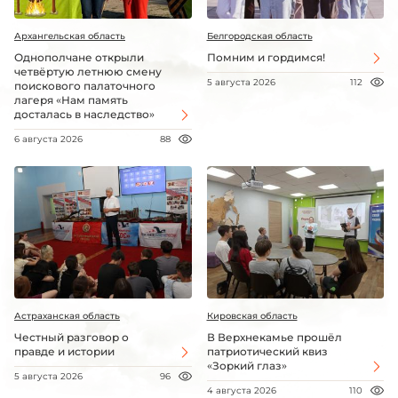
Архангельская область
Белгородская область
Однополчане открыли
Помним и гордимся!
четвёртую летнюю смену
5 августа 2026
112
поискового палаточного
лагеря «Нам память
досталась в наследство»
6 августа 2026
88
Астраханская область
Кировская область
Честный разговор о
В Верхнекамье прошёл
правде и истории
патриотический квиз
«Зоркий глаз»
5 августа 2026
96
4 августа 2026
110