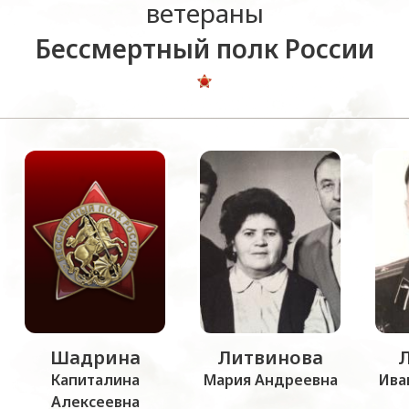
ветераны
Бессмертный полк России
Шадрина
Литвинова
Капиталина
Мария Андреевна
Ива
Алексеевна