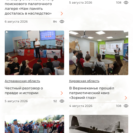
5 августа 2026
108
поискового палаточного
лагеря «Нам память
досталась в наследство»
6 августа 2026
84
Астраханская область
Кировская область
Честный разговор о
В Верхнекамье прошёл
правде и истории
патриотический квиз
«Зоркий глаз»
5 августа 2026
92
4 августа 2026
108