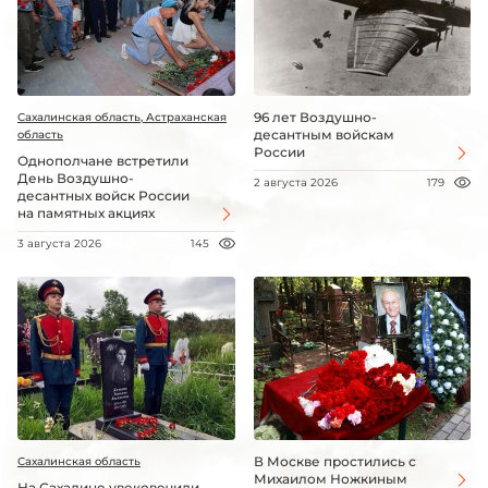
96 лет Воздушно-
Сахалинская область, Астраханская
десантным войскам
область
России
Однополчане встретили
День Воздушно-
2 августа 2026
179
десантных войск России
на памятных акциях
3 августа 2026
145
В Москве простились с
Сахалинская область
Михаилом Ножкиным
На Сахалине увековечили