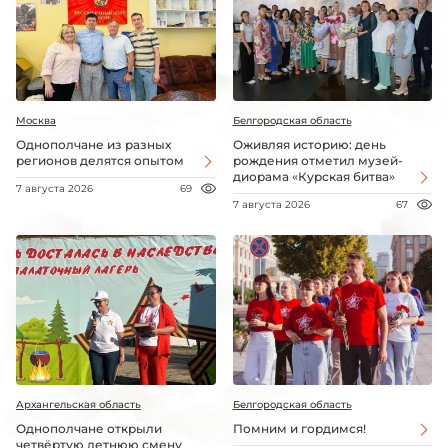
Москва
Белгородская область
Однополчане из разных
Оживляя историю: день
регионов делятся опытом
рождения отметил музей-
диорама «Курская битва»
7 августа 2026
69
7 августа 2026
67
Архангельская область
Белгородская область
Однополчане открыли
Помним и гордимся!
четвёртую летнюю смену