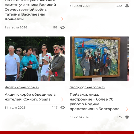
память участника Великой
31 июля 2026
432
Отечественной войны
Татьяны Васильевны
Кочневой
1 августа 2026
165
Челябинская область
Белгородская область
Акция скорби объединила
Пейзажи, лица,
жителей Южного Урала
настроение – более 70
работ о Родине
31 июля 2026
147
представили в Белгороде
31 июля 2026
135