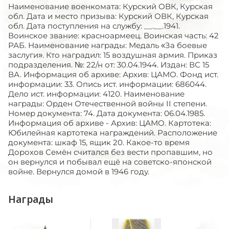
Наименование военкомата: Курский ОВК, Курская
обл. Дата и место призыва: Курский ОВК, Курская
обл. Дата поступления на службу: __.__.1941.
Воинское звание: красноармеец. Воинская часть: 42
РАБ. Наименование награды: Медаль «За боевые
заслуги». Кто наградил: 15 воздушная армия. Приказ
подразделения. №: 22/н от: 30.04.1944. Издан: ВС 15
ВА. Информация об архиве: Архив: ЦАМО. Фонд ист.
информации: 33. Опись ист. информации: 686044.
Дело ист. информации: 4120. Наименование
награды: Орден Отечественной войны II степени.
Номер документа: 74. Дата документа: 06.04.1985.
Информация об архиве - Архив: ЦАМО. Картотека:
Юбилейная картотека награждений. Расположение
документа: шкаф 15, ящик 20. Какое-то время
Дорохов Семён считался без вести пропавшим, но
он вернулся и побывал ещё на советско-японской
войне. Вернулся домой в 1946 году.
Награды