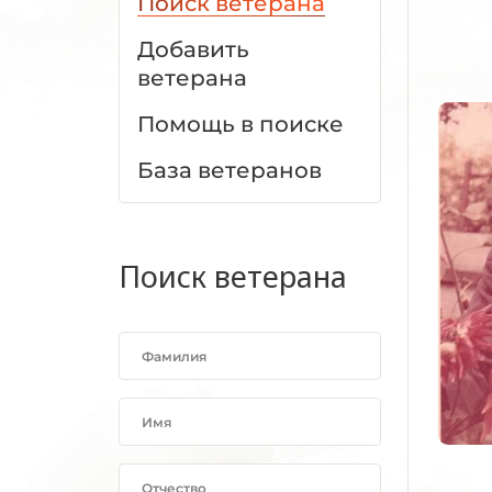
Поиск ветерана
Добавить
ветерана
Помощь в поиске
База ветеранов
Поиск ветерана