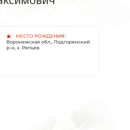
:
МЕСТО РОЖДЕНИЯ:
Воронежская обл., Подгоренский
р-н, х. Репьев