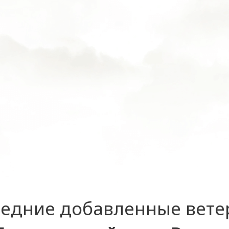
едние добавленные вет