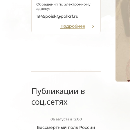
Обращения по электронному
адресу:
1945poisk@polkrf.ru
Подробнее
Публикации в
соц.сетях
06 августа в 12:00
Бессмертный полк России