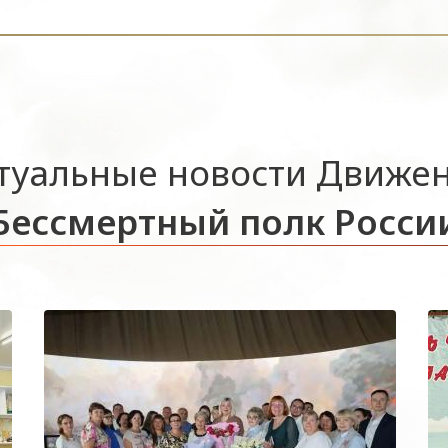
туальные новости Движе
Бессмертный полк Росси