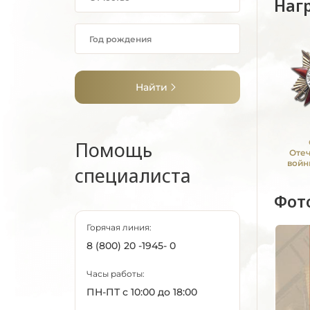
Наг
Найти
Помощь
Оте
войн
специалиста
Фот
Горячая линия:
8 (800) 20 -1945- 0
Часы работы:
ПН-ПТ с 10:00 до 18:00