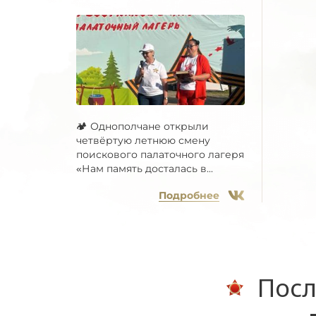
🏕 Однополчане открыли
четвёртую летнюю смену
поискового палаточного лагеря
«Нам память досталась в...
Подробнее
Посл