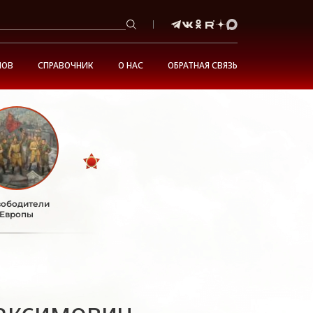
НОВ
СПРАВОЧНИК
О НАС
ОБРАТНАЯ СВЯЗЬ
ободители
Европы
аксимович