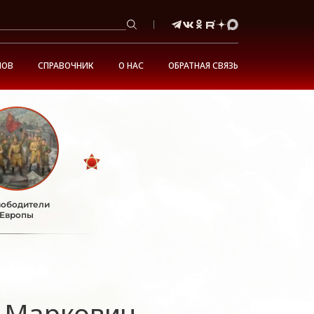
НОВ
СПРАВОЧНИК
О НАС
ОБРАТНАЯ СВЯЗЬ
ободители
Европы
 Маркович