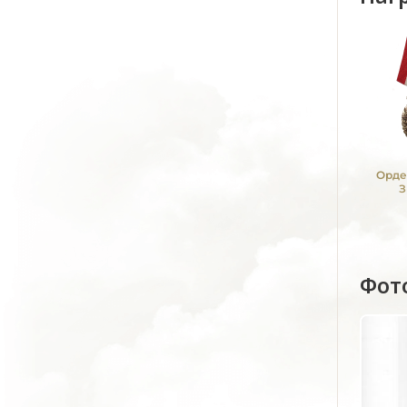
Орде
З
Фот