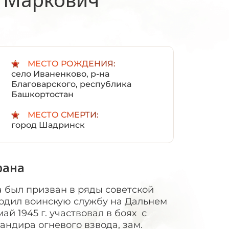
:
МЕСТО РОЖДЕНИЯ:
село Иваненково, р-на
Благоварского, республика
Башкортостан
МЕСТО СМЕРТИ:
город Шадринск
рана
а был призван в ряды советской
одил воинскую службу на Дальнем
ай 1945 г. участвовал в боях с
ндира огневого взвода, зам.