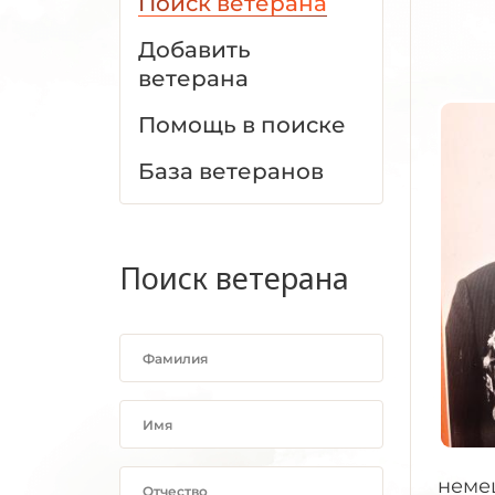
Поиск ветерана
Добавить
ветерана
Помощь в поиске
База ветеранов
Поиск ветерана
немец