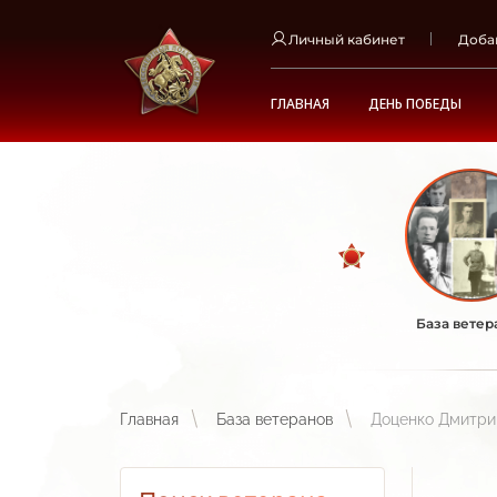
Личный кабинет
Доба
ГЛАВНАЯ
ДЕНЬ ПОБЕДЫ
База ветер
Главная
База ветеранов
Доценко Дмитри