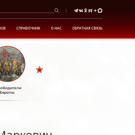
НОВ
СПРАВОЧНИК
О НАС
ОБРАТНАЯ СВЯЗЬ
ободители
Европы
Маркович