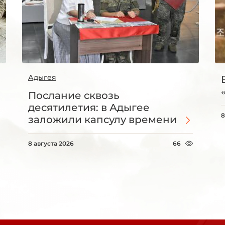
Адыгея
Послание сквозь
десятилетия: в Адыгее
8
заложили капсулу времени
8 августа 2026
66