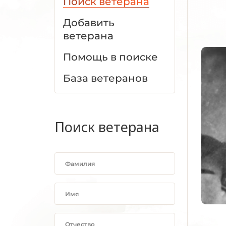
Поиск ветерана
Добавить
ветерана
Помощь в поиске
База ветеранов
Поиск ветерана