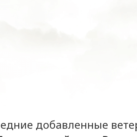
едние добавленные вет