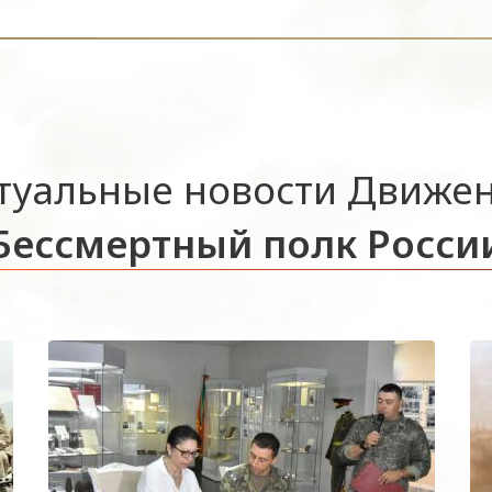
туальные новости Движе
Бессмертный полк Росси