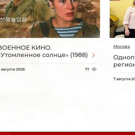
Москва
ВОЕННОЕ КИНО.
«Утомленное солнце» (1988)
Одноп
регио
 августа 2026
77
7 августа 2