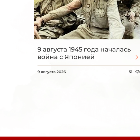
9 августа 1945 года началась
война с Японией
9 августа 2026
51