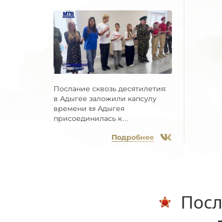
Послание сквозь десятилетия:
в Адыгее заложили капсулу
времени 📜 Адыгея
присоединилась к
Всероссийской...
Подробнее
Посл