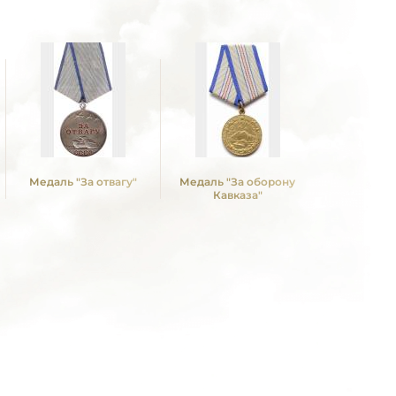
Медаль "За отвагу"
Медаль "За оборону
Кавказа"