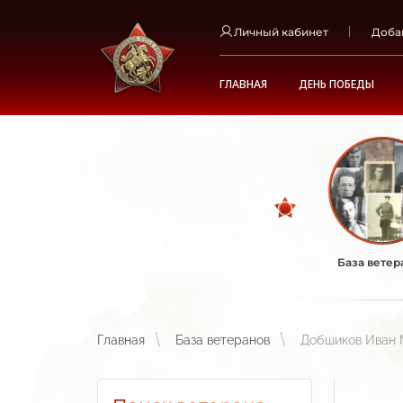
Личный кабинет
Доба
ГЛАВНАЯ
ДЕНЬ ПОБЕДЫ
База ветер
Главная
База ветеранов
Добшиков Иван 