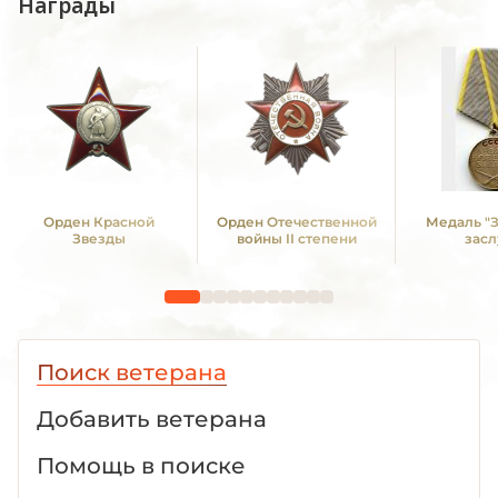
Награды
Орден Красной
Орден Отечественной
Медаль "
Звезды
войны II степени
засл
Поиск ветерана
Добавить ветерана
Помощь в поиске