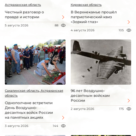
Астраханская область
Кировская область
Честный разговор о
В Верхнекамье прошёл
правде и истории
патриотический квиз
«Зоркий глаз»
5 августа 2026
88
4 августа 2026
105
96 лет Воздушно-
Сахалинская область, Астраханская
десантным войскам
область
России
Однополчане встретили
День Воздушно-
2 августа 2026
175
десантных войск России
на памятных акциях
3 августа 2026
144