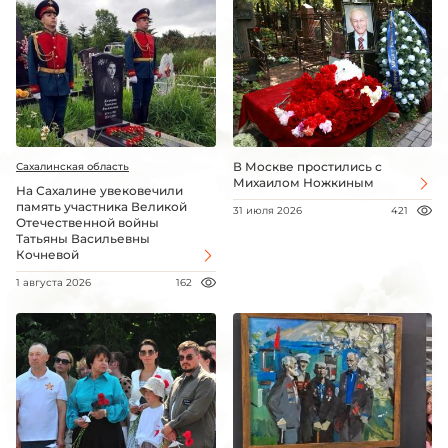
В Москве простились с
Сахалинская область
Михаилом Ножкиным
На Сахалине увековечили
память участника Великой
31 июля 2026
421
Отечественной войны
Татьяны Васильевны
Кочневой
1 августа 2026
162