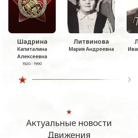
Шадрина
Литвинова
Капиталина
Мария Андреевна
Ива
Алексеевна
1920 - 1990
Актуальные новости
Движения