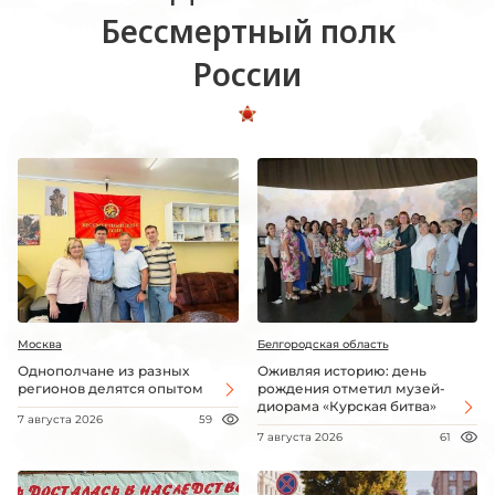
Бессмертный полк
России
Москва
Белгородская область
Однополчане из разных
Оживляя историю: день
регионов делятся опытом
рождения отметил музей-
диорама «Курская битва»
7 августа 2026
59
7 августа 2026
61