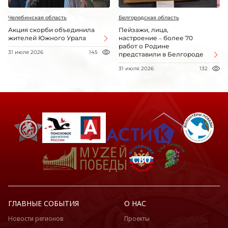
Челябинская область
Белгородская область
Акция скорби объединила
Пейзажи, лица,
жителей Южного Урала
настроение – более 70
работ о Родине
31 июля 2026
145
представили в Белгороде
31 июля 2026
132
ГЛАВНЫЕ СОБЫТИЯ
О НАС
Новости регионов
Проекты