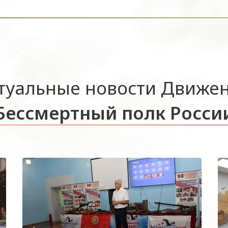
туальные новости Движе
Бессмертный полк Росси