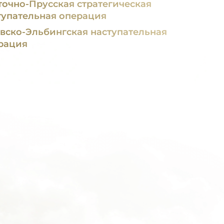
точно-Прусская стратегическая
тупательная операция
вско-Эльбингская наступательная
рация