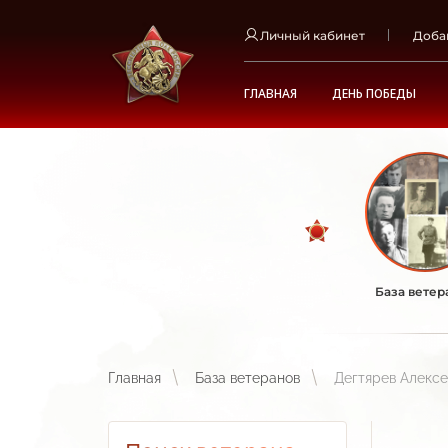
Личный кабинет
Доба
ГЛАВНАЯ
ДЕНЬ ПОБЕДЫ
База ветер
Главная
База ветеранов
Дегтярев Алексе