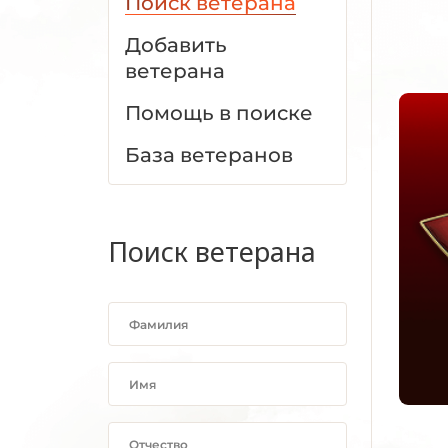
Поиск ветерана
Добавить
ветерана
Помощь в поиске
База ветеранов
Поиск ветерана