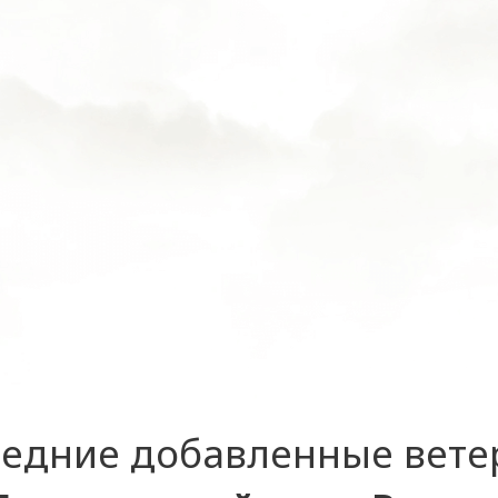
едние добавленные вет