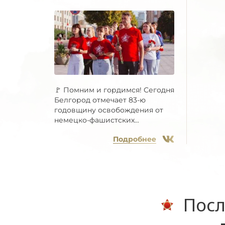
🚩 Помним и гордимся! Сегодня
Белгород отмечает 83-ю
годовщину освобождения от
немецко-фашистских...
Подробнее
Посл