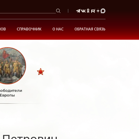
НОВ
СПРАВОЧНИК
О НАС
ОБРАТНАЯ СВЯЗЬ
ободители
Европы
 Петрович