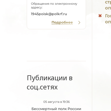
ст
Обращения по электронному
оп
адресу:
1945poisk@polkrf.ru
Го
оп
Подробнее
Публикации в
соц.сетях
05 августа в 19:36
Бессмертный полк России