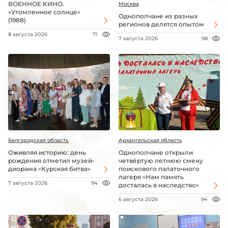
ВОЕННОЕ КИНО.
Москва
«Утомленное солнце»
Однополчане из разных
(1988)
регионов делятся опытом
8 августа 2026
71
7 августа 2026
98
Белгородская область
Архангельская область
Оживляя историю: день
Однополчане открыли
рождения отметил музей-
четвёртую летнюю смену
диорама «Курская битва»
поискового палаточного
лагеря «Нам память
7 августа 2026
94
досталась в наследство»
6 августа 2026
94