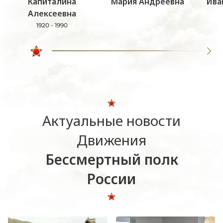
Капиталина
Мария Андреевна
Ива
Алексеевна
1920 - 1990
Актуальные новости
Движения
Бессмертный полк
России