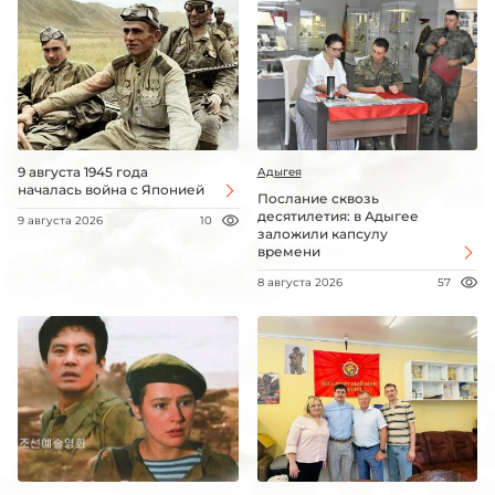
9 августа 1945 года
Адыгея
началась война с Японией
Послание сквозь
десятилетия: в Адыгее
9 августа 2026
10
заложили капсулу
времени
8 августа 2026
57