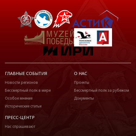
ГЛАВНЫЕ СОБЫТИЯ
О НАС
Новости регионов
Проекты
Бессмертный полк в мире
Бессмертный полк за рубежом
Особое мнение
Документы
Исторические статьи
ПРЕСС-ЦЕНТР
Нас спрашивают