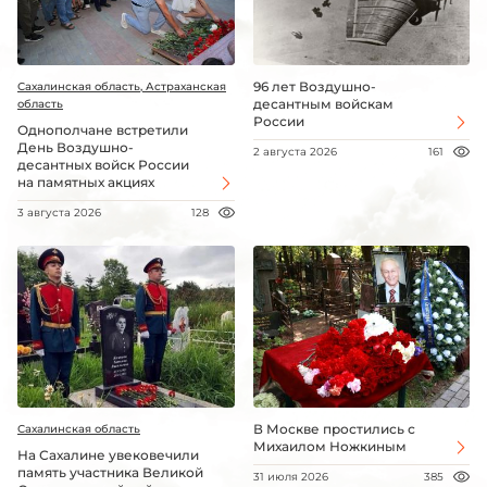
96 лет Воздушно-
Сахалинская область, Астраханская
десантным войскам
область
России
Однополчане встретили
День Воздушно-
2 августа 2026
161
десантных войск России
на памятных акциях
3 августа 2026
128
В Москве простились с
Сахалинская область
Михаилом Ножкиным
На Сахалине увековечили
память участника Великой
31 июля 2026
385