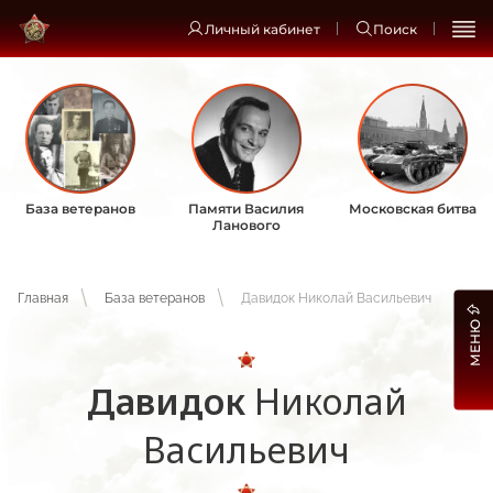
Личный кабинет
Поиск
База ветеранов
Памяти Василия
Московская битва
Ланового
Главная
База ветеранов
Давидок Николай Васильевич
МЕНЮ
Давидок
Николай
Васильевич