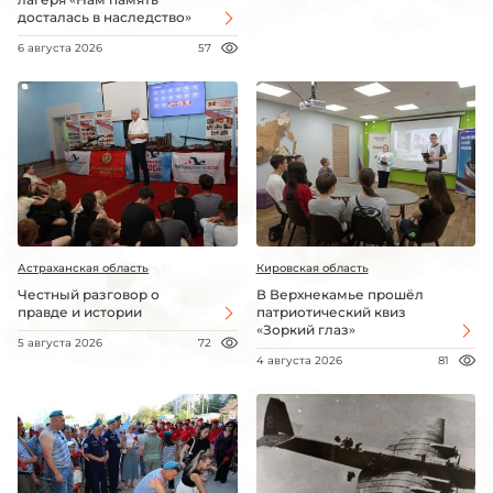
досталась в наследство»
6 августа 2026
57
Астраханская область
Кировская область
Честный разговор о
В Верхнекамье прошёл
правде и истории
патриотический квиз
«Зоркий глаз»
5 августа 2026
72
4 августа 2026
81