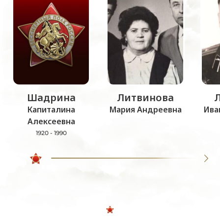
Шадрина
Литвинова
Капиталина
Мария Андреевна
Ива
Алексеевна
1920 - 1990