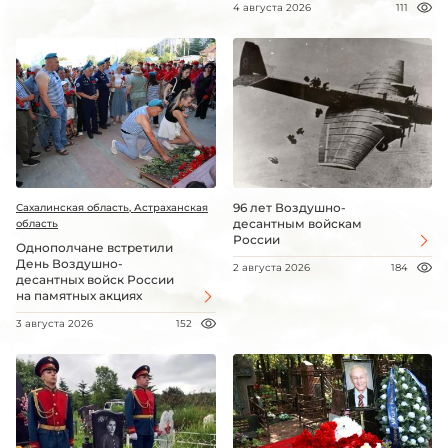
4 августа 2026
111
96 лет Воздушно-
Сахалинская область, Астраханская
десантным войскам
область
России
Однополчане встретили
День Воздушно-
2 августа 2026
184
десантных войск России
на памятных акциях
3 августа 2026
152