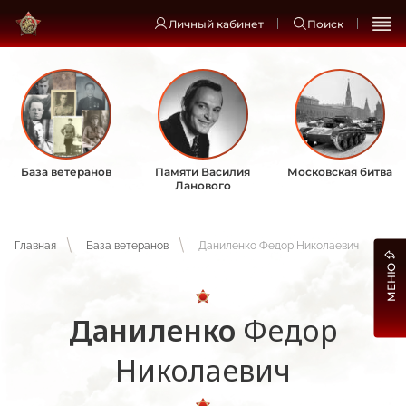
Личный кабинет
Поиск
База ветеранов
Памяти Василия
Московская битва
Ланового
Главная
База ветеранов
Даниленко Федор Николаевич
МЕНЮ
Даниленко
Федор
Николаевич