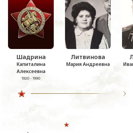
Шадрина
Литвинова
Капиталина
Мария Андреевна
Ива
Алексеевна
1920 - 1990