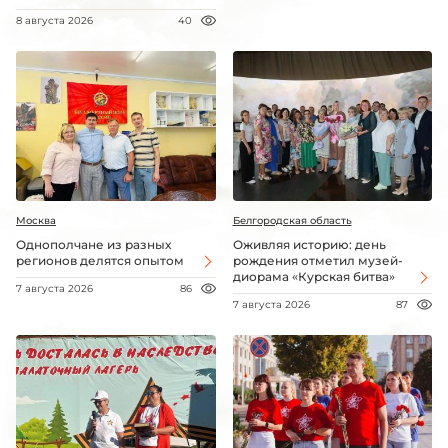
8 августа 2026
40
Москва
Белгородская область
Однополчане из разных
Оживляя историю: день
регионов делятся опытом
рождения отметил музей-
диорама «Курская битва»
7 августа 2026
86
7 августа 2026
87