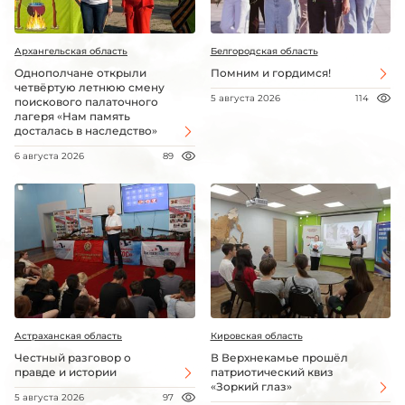
Архангельская область
Белгородская область
Однополчане открыли
Помним и гордимся!
четвёртую летнюю смену
5 августа 2026
114
поискового палаточного
лагеря «Нам память
досталась в наследство»
6 августа 2026
89
Астраханская область
Кировская область
Честный разговор о
В Верхнекамье прошёл
правде и истории
патриотический квиз
«Зоркий глаз»
5 августа 2026
97