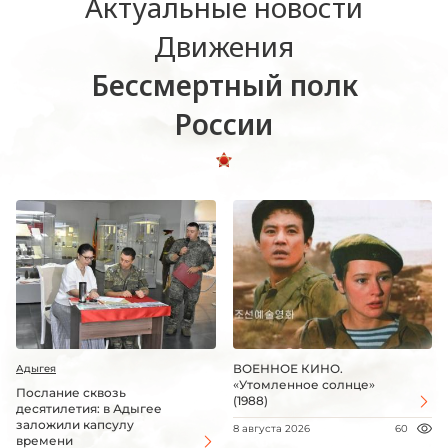
Актуальные новости
Движения
Бессмертный полк
России
ВОЕННОЕ КИНО.
Адыгея
«Утомленное солнце»
Послание сквозь
(1988)
десятилетия: в Адыгее
заложили капсулу
8 августа 2026
60
времени