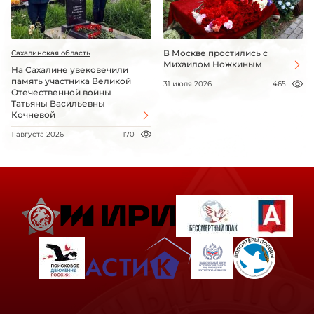
В Москве простились с
Сахалинская область
Михаилом Ножкиным
На Сахалине увековечили
память участника Великой
31 июля 2026
465
Отечественной войны
Татьяны Васильевны
Кочневой
1 августа 2026
170