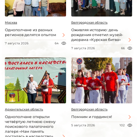
Москва
Белгородская область
Однополчане из разных
Оживляя историю: день
регионов делятся опытом
рождения отметил музей-
диорама «Курская битва»
7 августа 2026
64
7 августа 2026
66
Архангельская область
Белгородская область
Однополчане открыли
Помним и гордимся!
четвёртую летнюю смену
5 августа 2026
102
поискового палаточного
лагеря «Нам память
досталась в наследство»