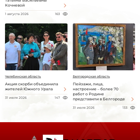
Татьяны Васильевны
Кочневой
1 августа 2026
163
Челябинская область
Белгородская область
Акция скорби объединила
Пейзажи, лица,
жителей Южного Урала
настроение – более 70
работ о Родине
31 июля 2026
147
представили в Белгороде
31 июля 2026
133