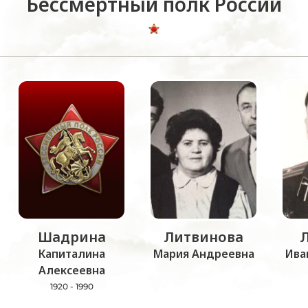
Бессмертный полк России
Шадрина
Литвинова
Капиталина
Мария Андреевна
Ива
Алексеевна
1920 - 1990