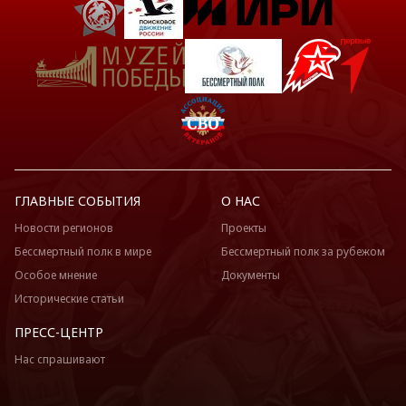
ГЛАВНЫЕ СОБЫТИЯ
О НАС
Новости регионов
Проекты
Бессмертный полк в мире
Бессмертный полк за рубежом
Особое мнение
Документы
Исторические статьи
ПРЕСС-ЦЕНТР
Нас спрашивают