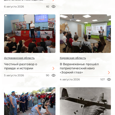
6 августа 2026
82
Астраханская область
Кировская область
Честный разговор о
В Верхнекамье прошёл
правде и истории
патриотический квиз
«Зоркий глаз»
5 августа 2026
90
4 августа 2026
107