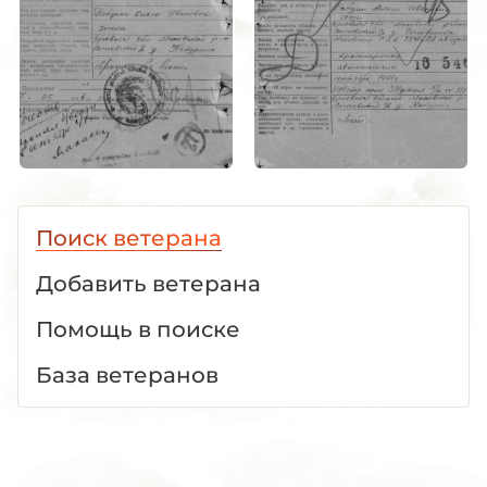
Поиск ветерана
Добавить ветерана
Помощь в поиске
База ветеранов