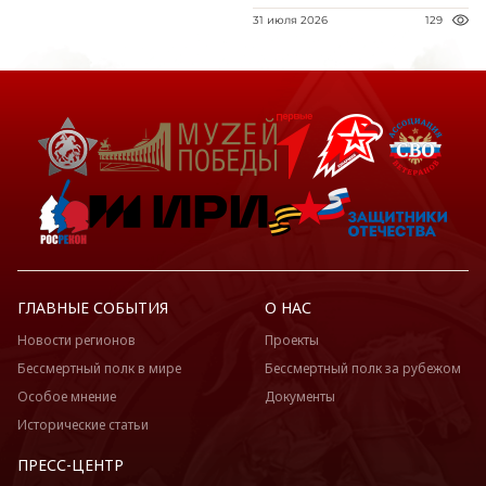
31 июля 2026
129
ГЛАВНЫЕ СОБЫТИЯ
О НАС
Новости регионов
Проекты
Бессмертный полк в мире
Бессмертный полк за рубежом
Особое мнение
Документы
Исторические статьи
ПРЕСС-ЦЕНТР