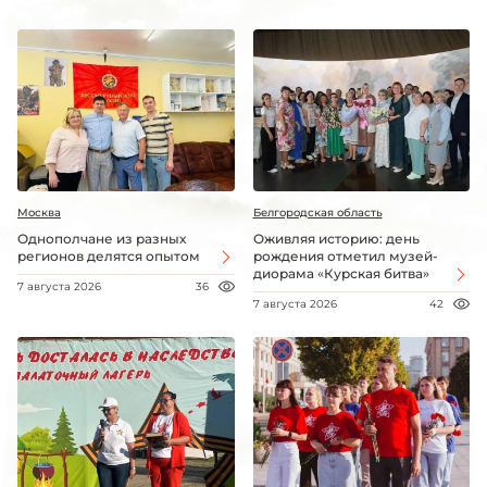
Москва
Белгородская область
Однополчане из разных
Оживляя историю: день
регионов делятся опытом
рождения отметил музей-
диорама «Курская битва»
7 августа 2026
36
7 августа 2026
42