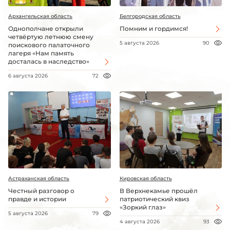
Архангельская область
Белгородская область
Однополчане открыли
Помним и гордимся!
четвёртую летнюю смену
5 августа 2026
90
поискового палаточного
лагеря «Нам память
досталась в наследство»
6 августа 2026
72
Астраханская область
Кировская область
Честный разговор о
В Верхнекамье прошёл
правде и истории
патриотический квиз
«Зоркий глаз»
5 августа 2026
79
4 августа 2026
93