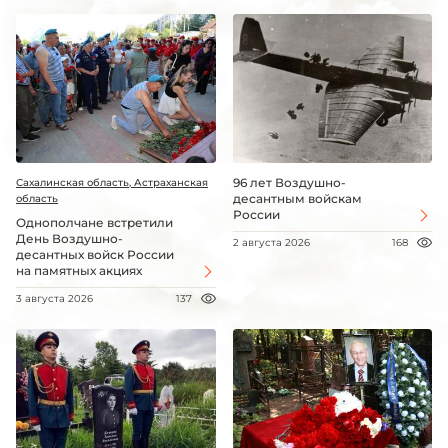
96 лет Воздушно-
Сахалинская область, Астраханская
десантным войскам
область
России
Однополчане встретили
День Воздушно-
2 августа 2026
168
десантных войск России
на памятных акциях
3 августа 2026
137