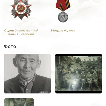
Орден Отечественной
Медаль Жукова
войны II степени
Фото