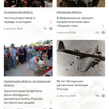
Астраханская область
Кировская область
Честный разговор о
В Верхнекамье прошёл
правде и истории
патриотический квиз
«Зоркий глаз»
5 августа 2026
116
4 августа 2026
130
96 лет Воздушно-
Сахалинская область, Астраханская
десантным войскам
область
России
Однополчане встретили
День Воздушно-
2 августа 2026
196
десантных войск России
на памятных акциях