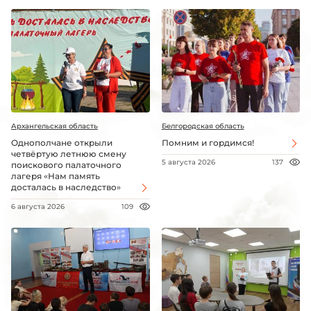
Архангельская область
Белгородская область
Однополчане открыли
Помним и гордимся!
четвёртую летнюю смену
5 августа 2026
137
поискового палаточного
лагеря «Нам память
досталась в наследство»
6 августа 2026
109