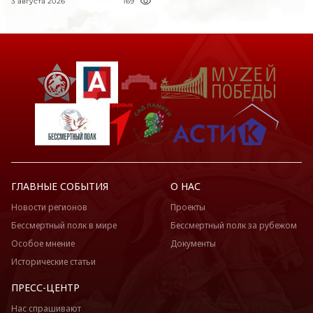
3 августа 2026
169
ГЛАВНЫЕ СОБЫТИЯ
О НАС
Новости регионов
Проекты
Бессмертный полк в мире
Бессмертный полк за рубежом
Особое мнение
Документы
Исторические статьи
ПРЕСС-ЦЕНТР
Нас спрашивают