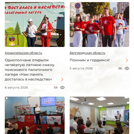
Архангельская область
Белгородская область
Однополчане открыли
Помним и гордимся!
четвёртую летнюю смену
5 августа 2026
86
поискового палаточного
лагеря «Нам память
досталась в наследство»
6 августа 2026
68