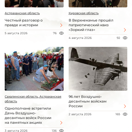
Астраханская область
Кировская область
Честный разговор о
В Верхнекамье прошёл
правде и истории
патриотический квиз
«Зоркий глаз»
5 августа 2026
76
4 августа 2026
92
96 лет Воздушно-
Сахалинская область, Астраханская
десантным войскам
область
России
Однополчане встретили
День Воздушно-
2 августа 2026
165
десантных войск России
на памятных акциях
3 августа 2026
136