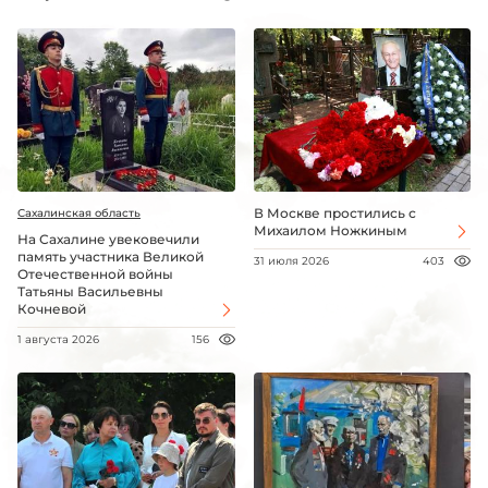
В Москве простились с
Сахалинская область
Михаилом Ножкиным
На Сахалине увековечили
память участника Великой
31 июля 2026
403
Отечественной войны
Татьяны Васильевны
Кочневой
1 августа 2026
156