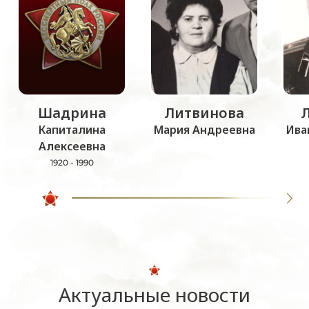
Шадрина
Литвинова
Капиталина
Мария Андреевна
Ива
Алексеевна
1920 - 1990
Актуальные новости