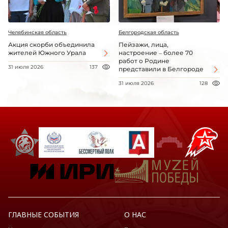
Челябинская область
Белгородская область
Акция скорби объединила
Пейзажи, лица,
жителей Южного Урала
настроение – более 70
работ о Родине
31 июля 2026
137
представили в Белгороде
31 июля 2026
128
ГЛАВНЫЕ СОБЫТИЯ
О НАС