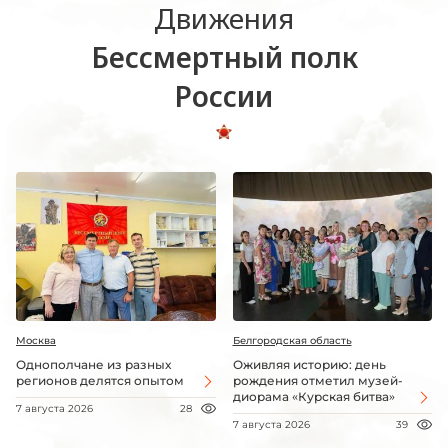
Движения
Бессмертный полк
России
Москва
Белгородская область
Однополчане из разных
Оживляя историю: день
регионов делятся опытом
рождения отметил музей-
диорама «Курская битва»
7 августа 2026
28
7 августа 2026
39